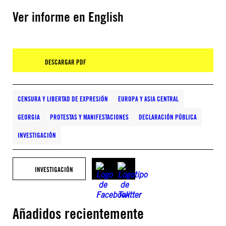
Ver informe en English
DESCARGAR PDF
CENSURA Y LIBERTAD DE EXPRESIÓN
EUROPA Y ASIA CENTRAL
GEORGIA
PROTESTAS Y MANIFESTACIONES
DECLARACIÓN PÚBLICA
INVESTIGACIÓN
INVESTIGACIÓN
Añadidos recientemente