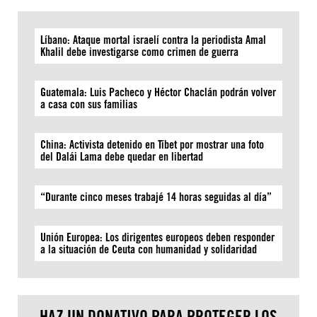
Líbano: Ataque mortal israelí contra la periodista Amal
Khalil debe investigarse como crimen de guerra
Guatemala: Luis Pacheco y Héctor Chaclán podrán volver
a casa con sus familias
China: Activista detenido en Tíbet por mostrar una foto
del Dalái Lama debe quedar en libertad
“Durante cinco meses trabajé 14 horas seguidas al día”
Unión Europea: Los dirigentes europeos deben responder
a la situación de Ceuta con humanidad y solidaridad
HAZ UN DONATIVO PARA PROTEGER LOS