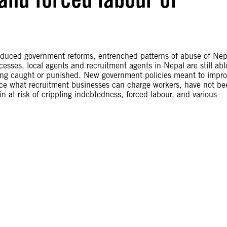
troduced government reforms, entrenched patterns of abuse of Nep
sses, local agents and recruitment agents in Nepal are still abl
being caught or punished. New government policies meant to impr
educe what recruitment businesses can charge workers, have not b
 at risk of crippling indebtedness, forced labour, and various