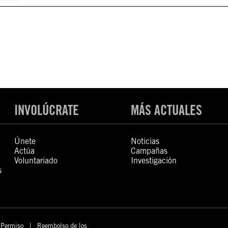
INVOLÚCRATE
MÁS ACTUALES
Únete
Noticias
Actúa
Campañas
Voluntariado
Investigación
s
Permiso
Reembolso de los