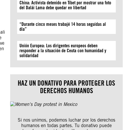
China: Activista detenido en Tíbet por mostrar una foto
del Dalái Lama debe quedar en libertad
“Durante cinco meses trabajé 14 horas seguidas al
día”
ali
e
ove
Unión Europea: Los dirigentes europeos deben
een
responder a la situación de Ceuta con humanidad y
solidaridad
HAZ UN DONATIVO PARA PROTEGER LOS
DERECHOS HUMANOS
Si nos unimos, podemos luchar por los derechos
humanos en todas partes. Tu donativo puede