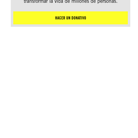
transformar la vida de millones de personas.
HACER UN DONATIVO