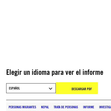
Elegir un idioma para ver el informe
ESPAÑOL
DESCARGAR PDF
PERSONAS MIGRANTES
NEPAL
TRATA DE PERSONAS
INFORME
INVESTIG