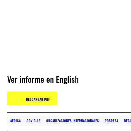
Ver informe en English
DESCARGAR PDF
ÁFRICA
COVID-19
ORGANIZACIONES INTERNACIONALES
POBREZA
DEC