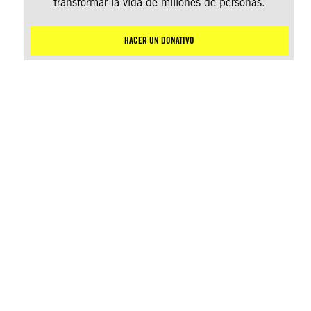
transformar la vida de millones de personas.
HACER UN DONATIVO