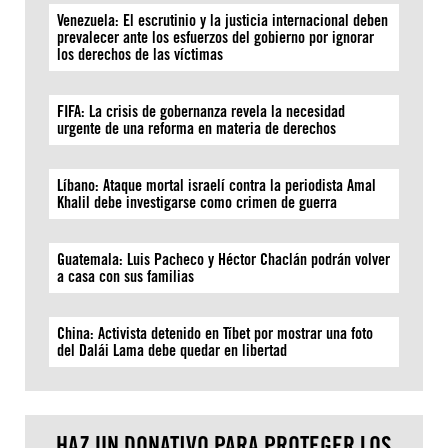
Venezuela: El escrutinio y la justicia internacional deben
prevalecer ante los esfuerzos del gobierno por ignorar
los derechos de las víctimas
FIFA: La crisis de gobernanza revela la necesidad
urgente de una reforma en materia de derechos
Líbano: Ataque mortal israelí contra la periodista Amal
Khalil debe investigarse como crimen de guerra
Guatemala: Luis Pacheco y Héctor Chaclán podrán volver
a casa con sus familias
China: Activista detenido en Tíbet por mostrar una foto
del Dalái Lama debe quedar en libertad
HAZ UN DONATIVO PARA PROTEGER LOS