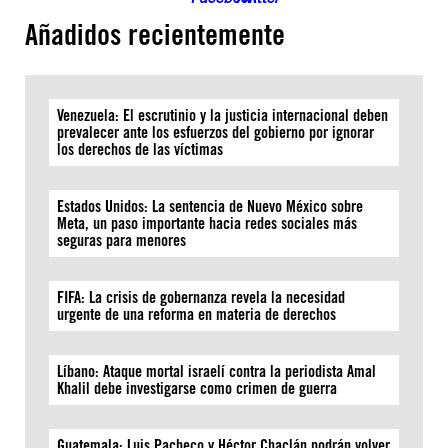
Añadidos recientemente
Venezuela: El escrutinio y la justicia internacional deben
prevalecer ante los esfuerzos del gobierno por ignorar
los derechos de las víctimas
Estados Unidos: La sentencia de Nuevo México sobre
Meta, un paso importante hacia redes sociales más
seguras para menores
FIFA: La crisis de gobernanza revela la necesidad
urgente de una reforma en materia de derechos
Líbano: Ataque mortal israelí contra la periodista Amal
Khalil debe investigarse como crimen de guerra
Guatemala: Luis Pacheco y Héctor Chaclán podrán volver