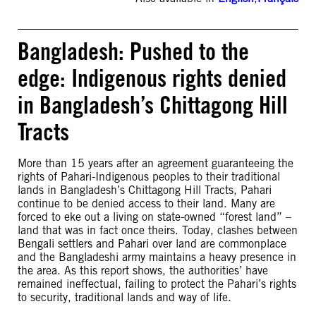
Bangladesh: Pushed to the
edge: Indigenous rights denied
in Bangladesh’s Chittagong Hill
Tracts
More than 15 years after an agreement guaranteeing the
rights of Pahari-Indigenous peoples to their traditional
lands in Bangladesh’s Chittagong Hill Tracts, Pahari
continue to be denied access to their land. Many are
forced to eke out a living on state-owned “forest land” –
land that was in fact once theirs. Today, clashes between
Bengali settlers and Pahari over land are commonplace
and the Bangladeshi army maintains a heavy presence in
the area. As this report shows, the authorities’ have
remained ineffectual, failing to protect the Pahari’s rights
to security, traditional lands and way of life.