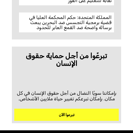
نقابة للتعليم على الفور
المملكة المتحدة: حكم المحكمة العليا في
قضية برمجية التجسس ضد البحرين يبعث
برسالة واضحة ضد القمع العابر للحدود
تبرعّوا من أجل حماية حقوق
الإنسان
بإمكاننا سويًا النضال من أجل حقوق الإنسان في كل
مكان. بإمكان تبرعكم تغيير حياة ملايين الأشخاص.
تبرعوا الآن