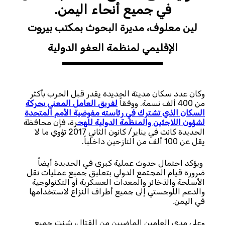
في جميع أنحاء اليمن.
لين معلوف، مديرة البحوث بمكتب بيروت
الإقليمي لمنظمة العفو الدولية
وكان عدد سكان مدينة الحديدة يقدر قبل الحرب بأكثر
من 400 ألف نسمة. ووفقاً
لفريق العامل المعني بحركة
السكان الذي تشترك في رئاسته مفوضية الأمم المتحدة
لشؤون اللاجئين والمنظمة الدولية للهج
رة، فإن محافظة
الحديدة كانت في يناير/ كانون الثاني 2017 تؤوي ما لا
يقل عن 100 ألف من النازحين داخلياً.
ويؤكد احتمال حدوث عملية كبرى في الحديدة أيضاً
ضرورة قيام المجتمع الدولي بتعليق جميع عمليات نقل
الأسلحة والذخائر والمعدات العسكرية أو التكنولوجية
والدعم اللوجستي إلى جميع أطراف النزاع لاستخدامها
في اليمن.
وعلى مدى العامين الماضيين من القتال، شنت جميع