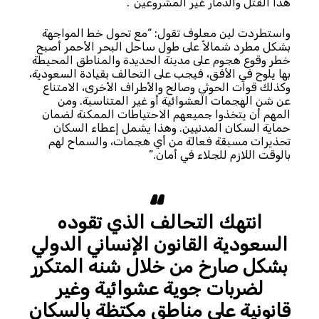
هذا القتل والدمار غير المشروعين”.
واستطردت لين معلوف تقول: “مع تحول خط المواجهة
بشكل مطرد شمالاً على طول ساحل البحر الأحمر أصبح
خطر وقوع هجوم على مدينة الحديدة والمناطق المحيطة
بها يلوح في الأفق، فيجب على التحالف بقيادة السعودية،
وكذلك قوات الحوثي وصالح والأطراف الأخرى، الامتناع
عن شن الهجمات العشوائية أو غير المتناسبة. ومن
المهم أن يتخذوا جميعهم الاحتياطات الممكنة لضمان
حماية السكان المدنيين. وهذا يشمل إعطاء السكان
تحذيرات مسبقة فعالة من أي هجمات، والسماح لهم
بالوقت اللازم للجلاء في أمان.”
انتهك التحالف الذي تقوده
السعودية القانون الإنساني الدولي
بشكل صارخ من خلال شنه المتكرر
لضربات جوية عشوائية وغير
قانونية على مناطق مكتظة بالسكان