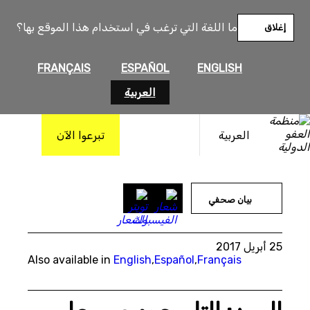
خطى
لى
ما اللغة التي ترغب في استخدام هذا الموقع بها؟
إغلاق
لمحتوى
FRANÇAIS
ESPAÑOL
ENGLISH
العربية
العربية
تبرعوا الآن
بيان صحفي
25 أبريل 2017
Also available in
English
,
Español
,
Français