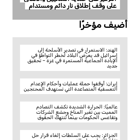
على وقف إطلاق نار دائم ومستدام
أضيف مؤخرًا
الهند: الاستمرار في تصدير الأسلحة إلى
إسرائيل قد يعرّض البلاد لخطر التواطؤ في
الإبادة الجماعية المستمرة في غزة – تحقيق
جديد
إيران: أوقفوا حملة عمليات وأحكام الإعدام
التعسفية المتصاعدة التي تستهدف المحتجين
عالميًا: الحرارة الشديدة تكشف التصادم
المميت بين تغير المناخ وجشع الشركات
وتقاعس الحكومات بينما تُنتهك الحقوق
الجزائر: يجب على السلطات إلغاء قرار حل