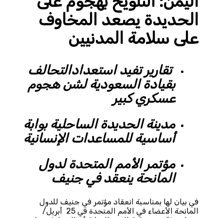
اليمن: التلويح بهجوم على
الحديدة يصعد المخاوف
على سلامة المدنيين
تقارير تفيد استعدادالتحالف
بقيادة السعودية لشن هجوم
عسكري كبير
مدينة الحديدة الساحلية بوابة
أساسية للمساعدات الإنسانية
مؤتمر الأمم المتحدة لدول
المانحة ينعقد في جنيف
في بيان لها بمناسبة انعقاد مؤتمر في جنيف للدول
المانحة الأعضاء في الأمم المتحدة في 25 أبريل/