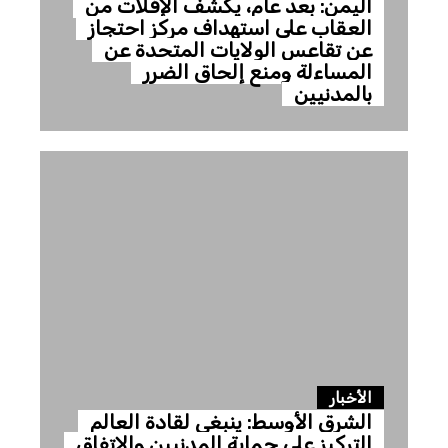
اليمن: بعد عام، يكشف الإفلات من
العقاب على استهداف مركز احتجاز
عن تقاعس الولايات المتحدة عن
المساءلة ومنع إلحاق الضرر
بالمدنيين
الأخبار
الشرق الأوسط: ينبغي لقادة العالم
التركيز على حماية المدنيين والاتفاق