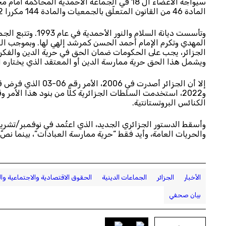
المادة 46 من القانون المتعلّق بالجمعيات والمادة 144 مكررا 2 من قانون العقوبات الجزائري.
المهدي وتكرم الإمام أحمد الحسن كمرشد إلهي لها. وبموجب ال
الجزائر، يجب على الحكومات ضمان الحق في حرية الدين والفكر
ويشمل هذا الحق حرية ممارسة الدين أو المعتقد الذي يختاره المر
و2022، استخدمت السلطات الجزائرية كلًا من بنود هذا الأم
الكنائس البروتستانتية.
والحريات العامة، وأيد فقط “حرية ممارسة العبادات”، بينما نصَّ 
الأخبار
الجزائر
الجماعات الدينية
الحقوق الاقتصادية والاجتماعية وال
بيان صحفي