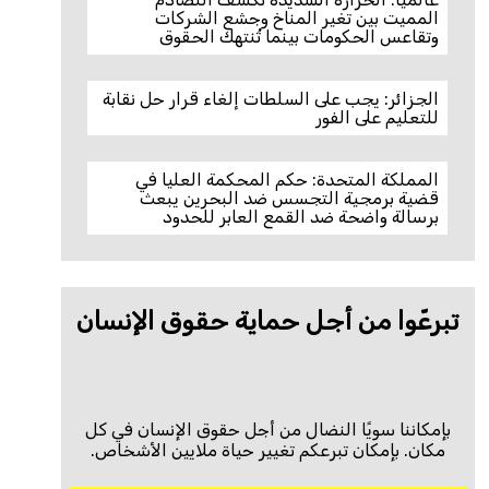
المميت بين تغير المناخ وجشع الشركات
وتقاعس الحكومات بينما تُنتهك الحقوق
الجزائر: يجب على السلطات إلغاء قرار حل نقابة
للتعليم على الفور
المملكة المتحدة: حكم المحكمة العليا في
قضية برمجية التجسس ضد البحرين يبعث
برسالة واضحة ضد القمع العابر للحدود
تبرعّوا من أجل حماية حقوق الإنسان
بإمكاننا سويًا النضال من أجل حقوق الإنسان في كل
مكان. بإمكان تبرعكم تغيير حياة ملايين الأشخاص.