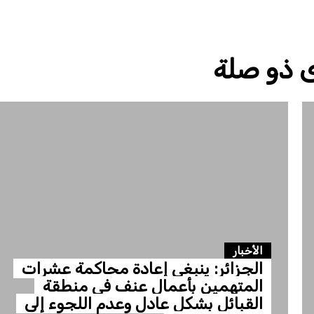
 ذو صلة
الأخبار
الجزائر: ينبغي إعادة محاكمة عشرات
المتهمين بأعمال عنف في منطقة
القبائل بشكل عادل وعدم اللجوء إلى