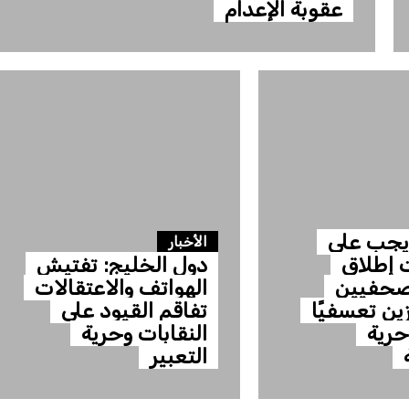
عقوبة الإعدام
 يجب على
الأخبار
 إطلاق
دول الخليج: تفتيش
صحفيين
الهواتف والاعتقالات
ن تعسفيًا
تفاقم القيود على
حرية
النقابات وحرية
التعبير