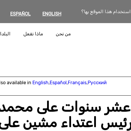
 استخدام هذا الموقع بها؟
ESPAÑOL
ENGLISH
من نحن
ماذا نفعل
البلدا
lso available in
English
,
Español
,
Français
,
Русский
عشر سنوات على محمد
لرئيس اعتداء مشين على