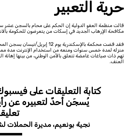
حرية التعبير
قالت منظمة العفو الدولية إن الحكم على محام بالسجن عشر 
مكافحة الإرهاب الجديد في إسكات من يتعرضون للحكومة بالانت
فقد قضت محكمة بالإسكندرية يوم 
منزله لمدة خمس سنوات ومنعه من استخدام الإنترنت مدة مماثل
تهم ذات صياغات غامضة تتعلق بالأمن الوطني، من بينها إهانة 
العنف.
كتابة التعليقات على فيسبوك
يُسجَن أحدٌ لتعبيره عن ر
تعليق
نجية بونعيم، مديرة الحملات لش