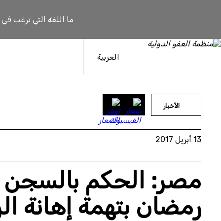
خطى
لى
ما اللغة التي ترغب في
لمحتوى
العربية
الأخبار
13 أبريل 2017
مصر: الحكم بالسجن 
رمضان بتهمة إهانة ا