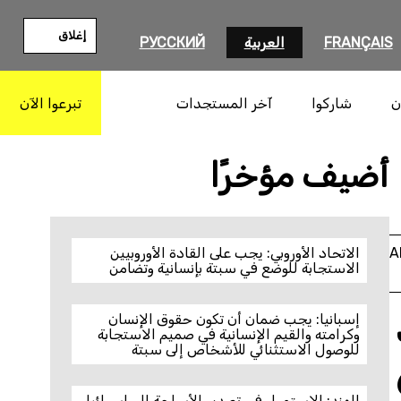
إغلاق
FRANÇAIS
العربية
РУССКИЙ
ن
شاركوا
آخر المستجدات
تبرعوا الآن
بحث
أضيف مؤخرًا
A
الاتحاد الأوروبي: يجب على القادة الأوروبيين
الاستجابة للوضع في سبتة بإنسانية وتضامن
إسبانيا: يجب ضمان أن تكون حقوق الإنسان
وكرامته والقيم الإنسانية في صميم الاستجابة
للوصول الاستثنائي للأشخاص إلى سبتة
الهند: الاستمرار في تصدير الأسلحة إلى إسرائيل