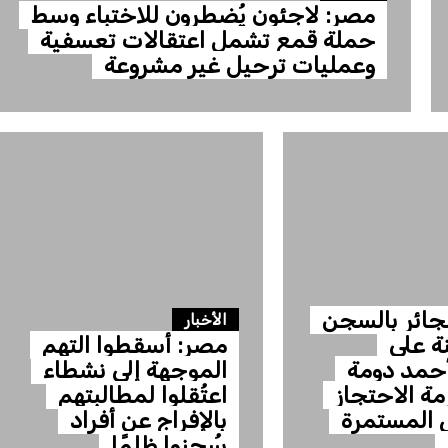
مصر: لاجئون يُضطرون للاختباء وسط
حملة قمع تشمل اعتقالات تعسفية
وعمليات ترحيل غير مشروعة
جائر بالسجن
الأخبار
ة على
مصر: أسقطوا التهم
أحمد دومة
الموجهة إلى نشطاء
مة الاحتجاز
اعتُقلوا لمطالبتهم
 المستمرة
بالإفراج عن أفراد
سُجنوا ظلمًا