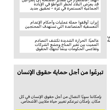
قد يعرّض البلاد لخطر التواطؤ في الإبادة
الجماعية المستمرة في غزة – تحقيق جديد
إيران: أوقفوا حملة عمليات وأحكام الإعدام
التعسفية المتصاعدة التي تستهدف المحتجين
في
ة
عالميًا: الحرارة الشديدة تكشف التصادم
المميت بين تغير المناخ وجشع الشركات
وتقاعس الحكومات بينما تُنتهك الحقوق
تبرعّوا من أجل حماية حقوق الإنسان
بإمكاننا سويًا النضال من أجل حقوق الإنسان في كل
مكان. بإمكان تبرعكم تغيير حياة ملايين الأشخاص.