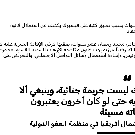
سنوات بسبب تعليق كتبه على فيسبوك يكشف عن استغلال قانون
قاد.
12 إبريل/نيسان بسجن المحامي محمد رمضان عشر سنوات، يعقبها فرض الإقامة الجبرية عليه 
ة. وقد أُدِينَ بموجب قانون مكافحة الإرهاب الشديد القسوة بمجموع
الرئيس، وإساءة استعمال وسائل التواصل الاجتماعي، والتحريض على
 ليست جريمة جنائية، وينبغي ألا
أيه حتى لو كان آخرون يعتبرون
اته مسيئة
مال أفريقيا في منظمة العفو الدولية