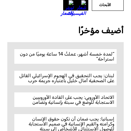
الأبحاث
أضيف مؤخرًا
“لمدة خمسة أشهر، عملتُ 14 ساعة يوميًا من دون
استراحة”
لبنان: يجب التحقيق في الهجوم الإسرائيلي القاتل
على الصحفية آمال خليل باعتباره جريمة حرب
الاتحاد الأوروبي: يجب على القادة الأوروبيين
الاستجابة للوضع في سبتة بإنسانية وتضامن
إسبانيا: يجب ضمان أن تكون حقوق الإنسان
وكرامته والقيم الإنسانية في صميم الاستجابة
للوصول الاستثنائي للأشخاص إلى سبتة