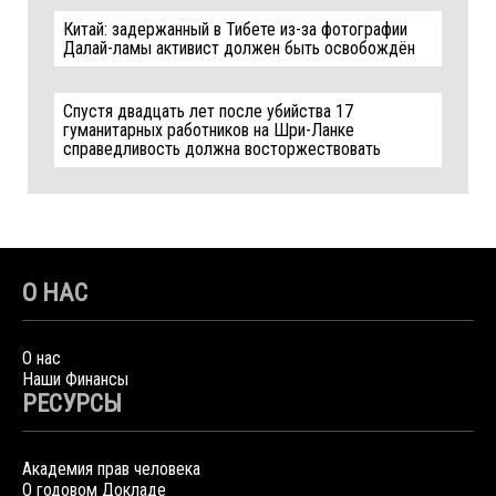
Китай: задержанный в Тибете из-за фотографии
Далай-ламы активист должен быть освобождён
Спустя двадцать лет после убийства 17
гуманитарных работников на Шри-Ланке
справедливость должна восторжествовать
О НАС
О нас
Наши Финансы
РЕСУРСЫ
Академия прав человека
О годовом Докладе