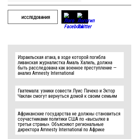
ИССЛЕДОВАНИЯ
Израильская атака, в ходе которой погибла
ливанская журналистка Амаль Халиль, должна
быть расследована как военное преступление —
анализ Amnesty International
Гватемала: узники совести Луис Пачеко и Эктор
Чаклан смогут вернуться домой к своим семьям
Африканские государства не должны становиться
соучастниками политики США по «высылке в
третьи страны». Объясняют региональные
директора Amnesty International по Африке