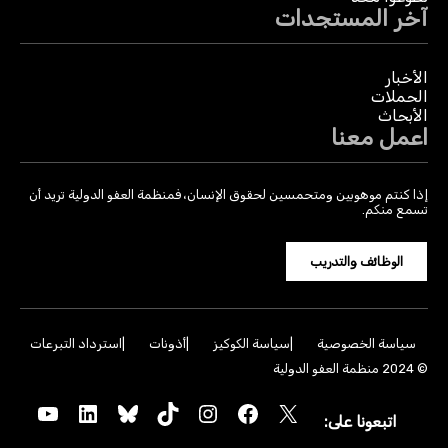
آخر المستجدات
الأخبار
الحملات
الأبحاث
اعمل معنا
إذا كنتم موهوبين ومتحمسين لحقوق الإنسان، فمنظمة العفو الدولية تريد أن
تسمع منكم.
الوظائف والتدريب
سياسة الخصوصية
سياسة الكوكيز
أذونات
استرداد التبرعات
© 2024 منظمة العفو الدولية
YouTube
LinkedIn
Bluesky
TikTok
Instagram
Facebook
X
اتبعونا على: