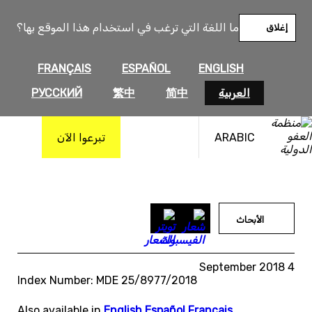
خطى
لى
ما اللغة التي ترغب في استخدام هذا الموقع بها؟
إغلاق
لمحتوى
FRANÇAIS
ESPAÑOL
ENGLISH
العربية
简中
繁中
РУССКИЙ
ARABIC
تبرعوا الآن
الأبحاث
4 September 2018
Index Number: MDE 25/8977/2018
Also available in
English
,
Español
,
Français