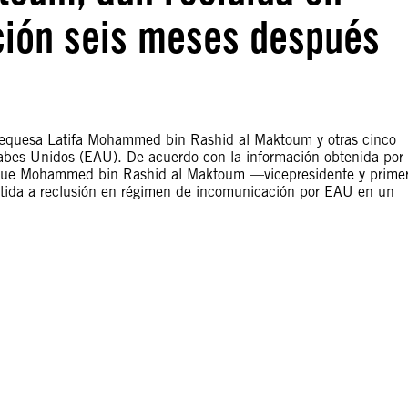
ión seis meses después
 jequesa Latifa Mohammed bin Rashid al Maktoum y otras cinco
rabes Unidos (EAU). De acuerdo con la información obtenida por
 jeque Mohammed bin Rashid al Maktoum —vicepresidente y prime
etida a reclusión en régimen de incomunicación por EAU en un