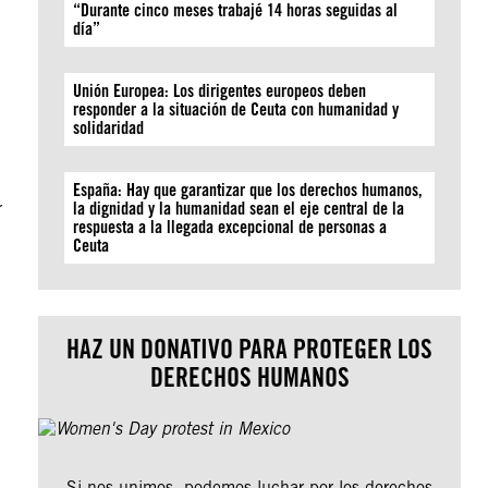
“Durante cinco meses trabajé 14 horas seguidas al
día”
Unión Europea: Los dirigentes europeos deben
responder a la situación de Ceuta con humanidad y
solidaridad
España: Hay que garantizar que los derechos humanos,
r
la dignidad y la humanidad sean el eje central de la
respuesta a la llegada excepcional de personas a
Ceuta
HAZ UN DONATIVO PARA PROTEGER LOS
DERECHOS HUMANOS
Si nos unimos, podemos luchar por los derechos