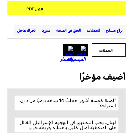
تنزيل PDF
نزاع مسلح
الحملات
الحق في الصحة
سوريا
تحرك عاجل
الحملات
أضيف مؤخرًا
“لمدة خمسة أشهر، عملتُ 14 ساعة يوميًا من دون
استراحة”
لبنان: يجب التحقيق في الهجوم الإسرائيلي القاتل
على الصحفية آمال خليل باعتباره جريمة حرب