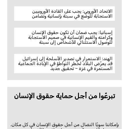
الاتحاد الأوروبي: يجب على القادة الأوروبيين
الاستجابة للوضع في سبتة بإنسانية وتضامن
إسبانيا: يجب ضمان أن تكون حقوق الإنسان
وكرامته والقيم الإنسانية في صميم الاستجابة
للوصول الاستثنائي للأشخاص إلى سبتة
الهند: الاستمرار في تصدير الأسلحة إلى إسرائيل
قد يعرّض البلاد لخطر التواطؤ في الإبادة الجماعية
المستمرة في غزة – تحقيق جديد
تبرعّوا من أجل حماية حقوق الإنسان
بإمكاننا سويًا النضال من أجل حقوق الإنسان في كل مكان.