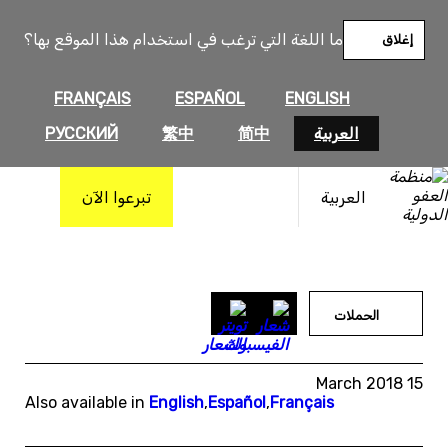
خطى
لى
ما اللغة التي ترغب في استخدام هذا الموقع بها؟
إغلاق
لمحتوى
FRANÇAIS
ESPAÑOL
ENGLISH
العربية
简中
繁中
РУССКИЙ
العربية
تبرعوا الآن
الحملات
15 March 2018
Also available in
English
,
Español
,
Français