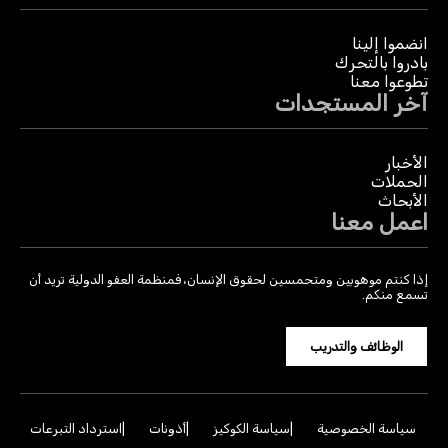
انضموا إلينا
بادروا بالتحرك
تطوعوا معنا
آخر المستجدات
الأخبار
الحملات
الأبحاث
اعمل معنا
إذا كنتم موهوبين ومتحمسين لحقوق الإنسان، فمنظمة العفو الدولية تريد أن
تسمع منكم.
الوظائف والتدريب
سياسة الخصوصية
سياسة الكوكيز
أذونات
استرداد التبرعات