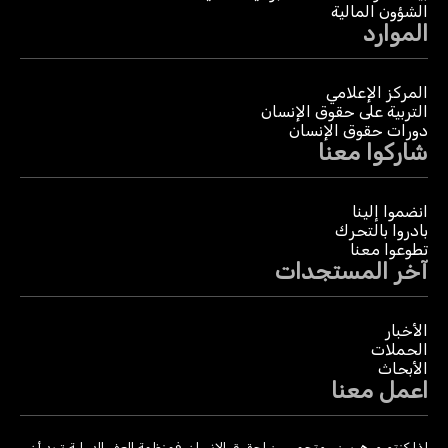
الشؤون المالية
الموارد
المركز الإعلامي
التربية على حقوق الإنسان
دورات حقوق الإنسان
شاركوا معنا
انضموا إلينا
بادروا بالتحرك
تطوعوا معنا
آخر المستجدات
الأخبار
الحملات
الأبحاث
اعمل معنا
إذا كنتم موهوبين ومتحمسين لحقوق الإنسان، فمنظمة العفو الدولية تريد أن