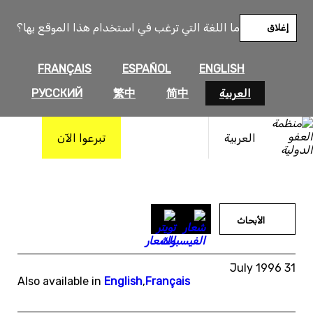
خطى
لى
ما اللغة التي ترغب في استخدام هذا الموقع بها؟
إغلاق
لمحتوى
FRANÇAIS
ESPAÑOL
ENGLISH
العربية
简中
繁中
РУССКИЙ
العربية
تبرعوا الآن
الأبحاث
31 July 1996
Also available in
English
,
Français