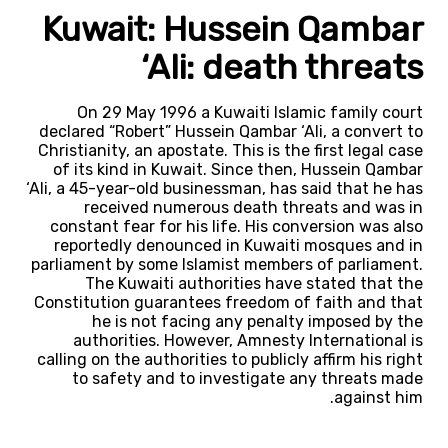
Kuwait: Hussein Qambar
‘Ali: death threats
On 29 May 1996 a Kuwaiti Islamic family court
declared “Robert” Hussein Qambar ‘Ali, a convert to
Christianity, an apostate. This is the first legal case
of its kind in Kuwait. Since then, Hussein Qambar
‘Ali, a 45-year-old businessman, has said that he has
received numerous death threats and was in
constant fear for his life. His conversion was also
reportedly denounced in Kuwaiti mosques and in
parliament by some Islamist members of parliament.
The Kuwaiti authorities have stated that the
Constitution guarantees freedom of faith and that
he is not facing any penalty imposed by the
authorities. However, Amnesty International is
calling on the authorities to publicly affirm his right
to safety and to investigate any threats made
against him.