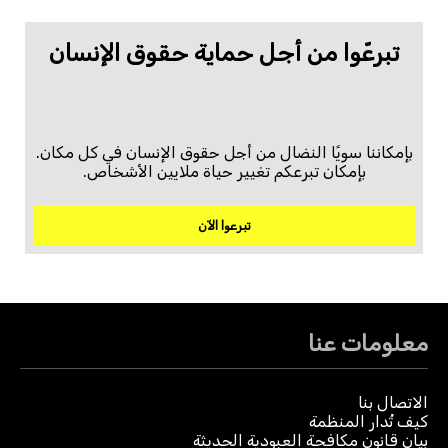
تبرعّوا من أجل حماية حقوق الإنسان
بإمكاننا سويًا النضال من أجل حقوق الإنسان في كل مكان.
بإمكان تبرعكم تغيير حياة ملايين الأشخاص.
تبرعوا الآن
معلومات عنا
الاتصال بنا
كيف تُدار المنظمة
بيان قانون مكافحة العبودية الحديثة