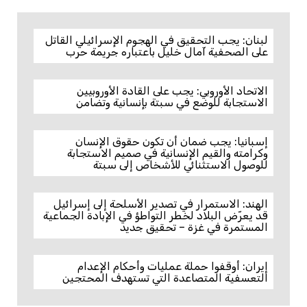
لبنان: يجب التحقيق في الهجوم الإسرائيلي القاتل
على الصحفية آمال خليل باعتباره جريمة حرب
الاتحاد الأوروبي: يجب على القادة الأوروبيين
الاستجابة للوضع في سبتة بإنسانية وتضامن
إسبانيا: يجب ضمان أن تكون حقوق الإنسان
وكرامته والقيم الإنسانية في صميم الاستجابة
للوصول الاستثنائي للأشخاص إلى سبتة
الهند: الاستمرار في تصدير الأسلحة إلى إسرائيل
قد يعرّض البلاد لخطر التواطؤ في الإبادة الجماعية
المستمرة في غزة – تحقيق جديد
إيران: أوقفوا حملة عمليات وأحكام الإعدام
التعسفية المتصاعدة التي تستهدف المحتجين