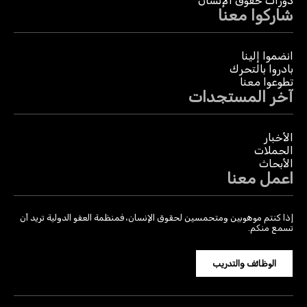
دورات حقوق الإنسان
شاركوا معنا
انضموا إلينا
بادروا بالتحرك
تطوعوا معنا
آخر المستجدات
الأخبار
الحملات
الأبحاث
اعمل معنا
إذا كنتم موهوبين ومتحمسين لحقوق الإنسان، فمنظمة العفو الدولية تريد أن
تسمع منكم.
الوظائف والتدريب