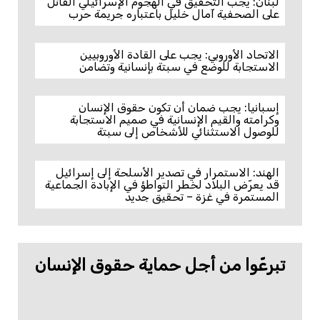
لبنان: يجب التحقيق في الهجوم الإسرائيلي القاتل
على الصحفية آمال خليل باعتباره جريمة حرب
الاتحاد الأوروبي: يجب على القادة الأوروبيين
الاستجابة للوضع في سبتة بإنسانية وتضامن
إسبانيا: يجب ضمان أن تكون حقوق الإنسان
وكرامته والقيم الإنسانية في صميم الاستجابة
للوصول الاستثنائي للأشخاص إلى سبتة
الهند: الاستمرار في تصدير الأسلحة إلى إسرائيل
قد يعرّض البلاد لخطر التواطؤ في الإبادة الجماعية
المستمرة في غزة – تحقيق جديد
تبرعّوا من أجل حماية حقوق الإنسان