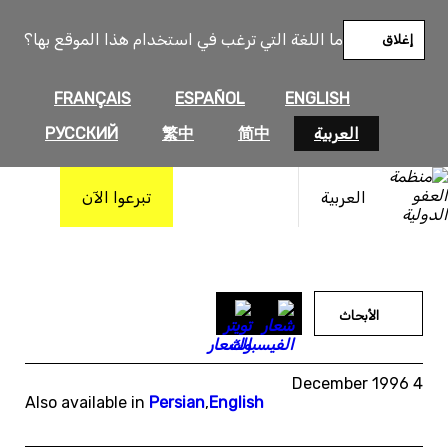
خطى
لى
ما اللغة التي ترغب في استخدام هذا الموقع بها؟
إغلاق
لمحتوى
FRANÇAIS
ESPAÑOL
ENGLISH
العربية
简中
繁中
РУССКИЙ
العربية
تبرعوا الآن
الأبحاث
4 December 1996
Also available in
Persian
,
English