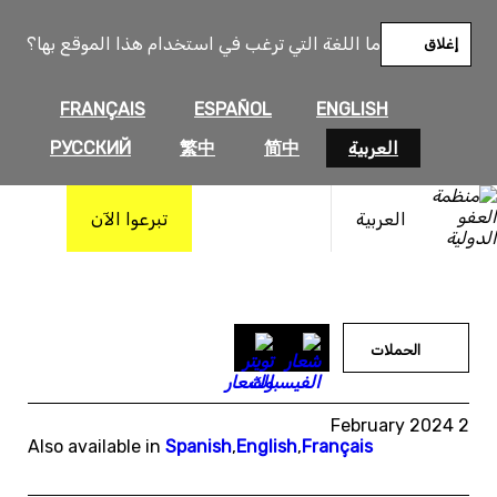
خطى
لى
ما اللغة التي ترغب في استخدام هذا الموقع بها؟
إغلاق
لمحتوى
FRANÇAIS
ESPAÑOL
ENGLISH
العربية
简中
繁中
РУССКИЙ
العربية
تبرعوا الآن
الحملات
2 February 2024
Also available in
Spanish
,
English
,
Français