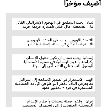
أضيف مؤخرًا
لبنان: يجب التحقيق في الهجوم الإسرائيلي القاتل
على الصحفية آمال خليل باعتباره جريمة حرب
الاتحاد الأوروبي: يجب على القادة الأوروبيين
الاستجابة للوضع في سبتة بإنسانية وتضامن
إسبانيا: يجب ضمان أن تكون حقوق الإنسان
وكرامته والقيم الإنسانية في صميم الاستجابة
للوصول الاستثنائي للأشخاص إلى سبتة
الهند: الاستمرار في تصدير الأسلحة إلى إسرائيل
قد يعرّض البلاد لخطر التواطؤ في الإبادة الجماعية
المستمرة في غزة – تحقيق جديد
إيران: أوقفوا حملة عمليات وأحكام الإعدام
التعسفية المتصاعدة التي تستهدف المحتجين