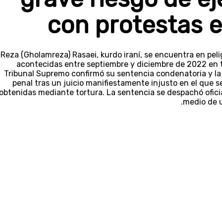
con protestas e
Reza (Gholamreza) Rasaei, kurdo iraní, se encuentra en peli
acontecidas entre septiembre y diciembre de 2022 en to
Tribunal Supremo confirmó su sentencia condenatoria y la 
penal tras un juicio manifiestamente injusto en el que 
obtenidas mediante tortura. La sentencia se despachó ofici
medio de u