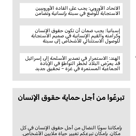
الاتحاد الأوروبي: يجب على القادة الأوروبيين
الاستجابة للوضع في سبتة بإنسانية وتضامن
إسبانيا: يجب ضمان أن تكون حقوق الإنسان
وكرامته والقيم الإنسانية في صميم الاستجابة
للوصول الاستثنائي للأشخاص إلى سبتة
الهند: الاستمرار في تصدير الأسلحة إلى إسرائيل
قد يعرّض البلاد لخطر التواطؤ في الإبادة
الجماعية المستمرة في غزة – تحقيق جديد
تبرعّوا من أجل حماية حقوق الإنسان
بإمكاننا سويًا النضال من أجل حقوق الإنسان في كل
مكان. بإمكان تبرعكم تغيير حياة ملايين الأشخاص.