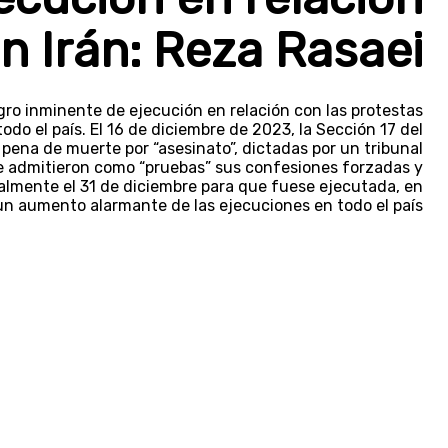
n Irán: Reza Rasaei
gro inminente de ejecución en relación con las protestas
do el país. El 16 de diciembre de 2023, la Sección 17 del
pena de muerte por “asesinato”, dictadas por un tribunal
se admitieron como “pruebas” sus confesiones forzadas y
almente el 31 de diciembre para que fuese ejecutada, en
n aumento alarmante de las ejecuciones en todo el país.