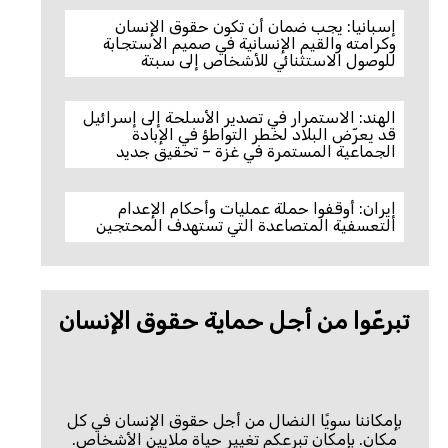
إسبانيا: يجب ضمان أن تكون حقوق الإنسان
وكرامته والقيم الإنسانية في صميم الاستجابة
للوصول الاستثنائي للأشخاص إلى سبتة
الهند: الاستمرار في تصدير الأسلحة إلى إسرائيل
قد يعرّض البلاد لخطر التواطؤ في الإبادة
الجماعية المستمرة في غزة – تحقيق جديد
إيران: أوقفوا حملة عمليات وأحكام الإعدام
التعسفية المتصاعدة التي تستهدف المحتجين
تبرعّوا من أجل حماية حقوق الإنسان
بإمكاننا سويًا النضال من أجل حقوق الإنسان في كل
مكان. بإمكان تبرعكم تغيير حياة ملايين الأشخاص.