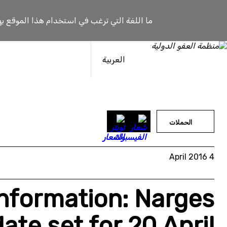
خطى
لى
ما اللغة التي ترغب في استخدام هذا الموقع به
لمحتوى
العربية
الحملات
4 April 2016
Information: Narges
ate set for 20 April