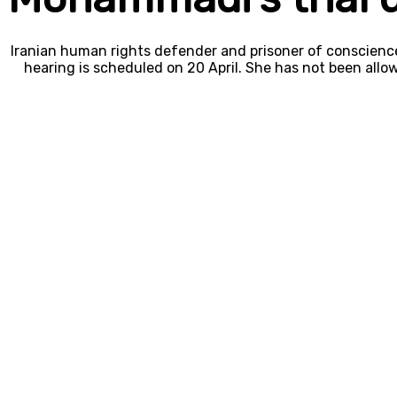
Iranian human rights defender and prisoner of conscien
hearing is scheduled on 20 April. She has not been allo