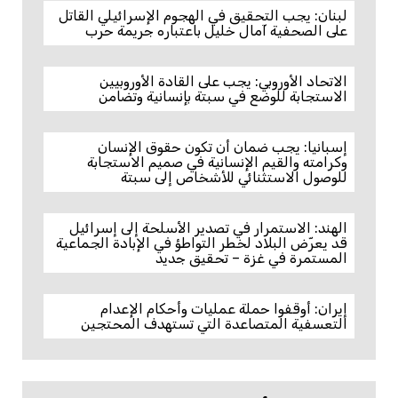
لبنان: يجب التحقيق في الهجوم الإسرائيلي القاتل
على الصحفية آمال خليل باعتباره جريمة حرب
الاتحاد الأوروبي: يجب على القادة الأوروبيين
الاستجابة للوضع في سبتة بإنسانية وتضامن
إسبانيا: يجب ضمان أن تكون حقوق الإنسان
وكرامته والقيم الإنسانية في صميم الاستجابة
للوصول الاستثنائي للأشخاص إلى سبتة
الهند: الاستمرار في تصدير الأسلحة إلى إسرائيل
قد يعرّض البلاد لخطر التواطؤ في الإبادة الجماعية
المستمرة في غزة – تحقيق جديد
إيران: أوقفوا حملة عمليات وأحكام الإعدام
التعسفية المتصاعدة التي تستهدف المحتجين