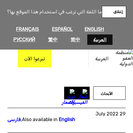
خطى
لى
ما اللغة التي ترغب في استخدام هذا الموقع بها؟
إغلاق
لمحتوى
FRANÇAIS
ESPAÑOL
ENGLISH
العربية
简中
繁中
РУССКИЙ
العربية
تبرعوا الآن
الأبحاث
29 July 2022
English
Also available in
,
فارسی