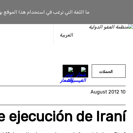
خطى
لى
ما اللغة التي ترغب في استخدام هذا الموقع به
لمحتوى
العربية
الحملات
10 August 2012
e ejecución de Iraní.