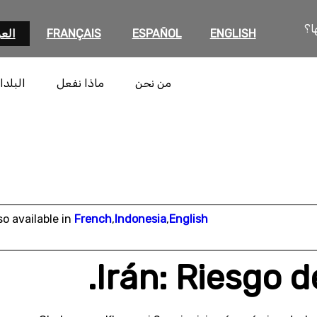
ا؟
ENGLISH
ESPAÑOL
FRANÇAIS
العر
من نحن
ماذا نفعل
البلدا
so available in
French
,
Indonesia
,
English
Irán: Riesgo d