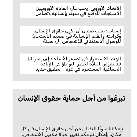
الاتحاد الأوروبي: يجب على القادة الأوروبيين
الاستجابة للوضع في سبتة بإنسانية وتضامن
إسبانيا: يجب ضمان أن تكون حقوق الإنسان
وكرامته والقيم الإنسانية في صميم الاستجابة
للوصول الاستثنائي للأشخاص إلى سبتة
الهند: الاستمرار في تصدير الأسلحة إلى إسرائيل
قد يعرّض البلاد لخطر التواطؤ في الإبادة
الجماعية المستمرة في غزة – تحقيق جديد
تبرعّوا من أجل حماية حقوق الإنسان
بإمكاننا سويًا النضال من أجل حقوق الإنسان في كل
مكان. بإمكان تبرعكم تغيير حياة ملايين الأشخاص.