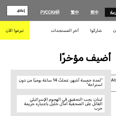
إغلاق
بية
简中
繁中
РУССКИЙ
ن
شاركوا
آخر المستجدات
تبرعوا الآن
بحث
أضيف مؤخرًا
Al
“لمدة خمسة أشهر، عملتُ 14 ساعة يوميًا من دون
استراحة”
لبنان: يجب التحقيق في الهجوم الإسرائيلي
القاتل على الصحفية آمال خليل باعتباره جريمة
حرب