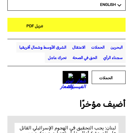
ENGLISH
تنزيل PDF
البحرين
الحملات
الاعتقال
الشرق الأوسط وشمال أفريقيا
سجناء الرأي
الحق في الصحة
تحرك عاجل
الحملات
أضيف مؤخرًا
لبنان: يجب التحقيق في الهجوم الإسرائيلي القاتل
على الصحفية آمال خليل باعتباره جريمة حرب