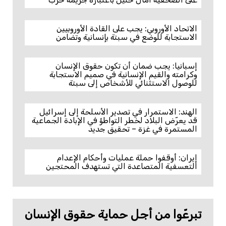
الاتحاد الأوروبي: يجب على القادة الأوروبيين
الاستجابة للوضع في سبتة بإنسانية وتضامن
إسبانيا: يجب ضمان أن تكون حقوق الإنسان
وكرامته والقيم الإنسانية في صميم الاستجابة
للوصول الاستثنائي للأشخاص إلى سبتة
الهند: الاستمرار في تصدير الأسلحة إلى إسرائيل
قد يعرّض البلاد لخطر التواطؤ في الإبادة الجماعية
المستمرة في غزة – تحقيق جديد
إيران: أوقفوا حملة عمليات وأحكام الإعدام
التعسفية المتصاعدة التي تستهدف المحتجين
تبرعّوا من أجل حماية حقوق الإنسان