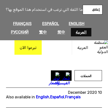
خطى
لى
ما اللغة التي ترغب في استخدام هذا الموقع بها؟
إغلاق
لمحتوى
FRANÇAIS
ESPAÑOL
ENGLISH
العربية
简中
繁中
РУССКИЙ
العربية
تبرعوا الآن
الحملات
10 December 2020
Also available in
English
,
Español
,
Français