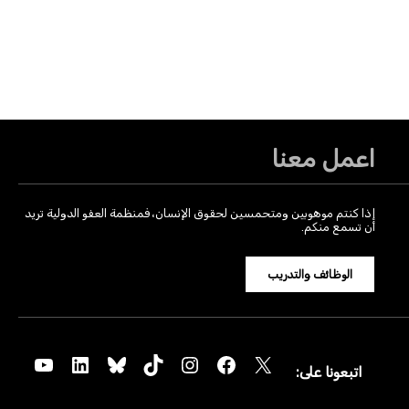
اعمل معنا
إذا كنتم موهوبين ومتحمسين لحقوق الإنسان، فمنظمة العفو الدولية تريد
أن تسمع منكم.
الوظائف والتدريب
YouTube
LinkedIn
Bluesky
TikTok
Instagram
Facebook
X
اتبعونا على: