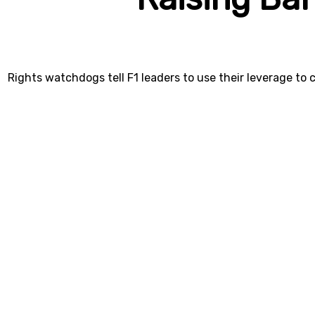
Rights watchdogs tell F1 leaders to use their leverage to