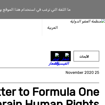
خطى
لى
ما اللغة التي ترغب في استخدام هذا الموقع به
لمحتوى
العربية
الأبحاث
25 November 2020
tter to Formula One
hrain Human Rights