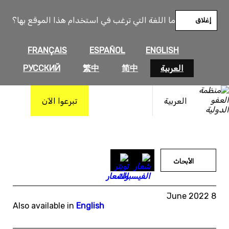
خطى
لى
ما اللغة التي ترغب في استخدام هذا الموقع بها؟
إغلاق
لمحتوى
FRANÇAIS
ESPAÑOL
ENGLISH
العربية
简中
繁中
РУССКИЙ
العربية
تبرعوا الآن
الأبحاث
8 June 2022
Also available in
English