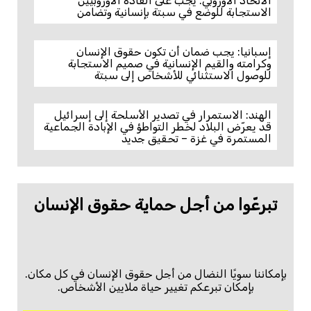
الاتحاد الأوروبي: يجب على القادة الأوروبيين
الاستجابة للوضع في سبتة بإنسانية وتضامن
إسبانيا: يجب ضمان أن تكون حقوق الإنسان
وكرامته والقيم الإنسانية في صميم الاستجابة
للوصول الاستثنائي للأشخاص إلى سبتة
الهند: الاستمرار في تصدير الأسلحة إلى إسرائيل
قد يعرّض البلاد لخطر التواطؤ في الإبادة الجماعية
المستمرة في غزة – تحقيق جديد
تبرعّوا من أجل حماية حقوق الإنسان
بإمكاننا سويًا النضال من أجل حقوق الإنسان في كل مكان.
بإمكان تبرعكم تغيير حياة ملايين الأشخاص.