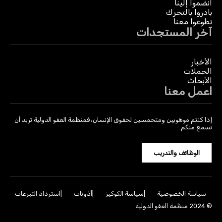
انضموا إلينا
بادروا بالتحرك
تطوعوا معنا
آخر المستجدات
الأخبار
الحملات
الأبحاث
اعمل معنا
إذا كنتم موهوبين ومتحمسين لحقوق الإنسان، فمنظمة العفو الدولية تريد أن
تسمع منكم.
الوظائف والتدريب
سياسة الخصوصية
سياسة الكوكيز
أذونات
استرداد التبرعات
© 2024 منظمة العفو الدولية