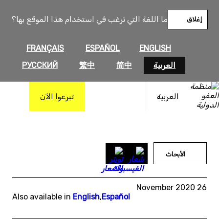
خطى
لى
ما اللغة التي ترغب في استخدام هذا الموقع بها؟
إغلاق
لمحتوى
FRANÇAIS
ESPAÑOL
ENGLISH
العربية
简中
繁中
РУССКИЙ
العربية
تبرعوا الآن
الأبحاث
26 November 2020
Also available in
English
,
Español