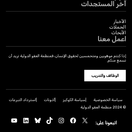
آخر المستجدات
الأخبار
الحملات
الأبحاث
اعمل معنا
إذا كنتم موهوبين ومتحمسين لحقوق الإنسان، فمنظمة العفو الدولية تريد أن
تسمع منكم.
الوظائف والتدريب
سياسة الخصوصية
سياسة الكوكيز
أذونات
استرداد التبرعات
© 2024 منظمة العفو الدولية
YouTube
LinkedIn
Bluesky
TikTok
Instagram
Facebook
X
اتبعونا على: