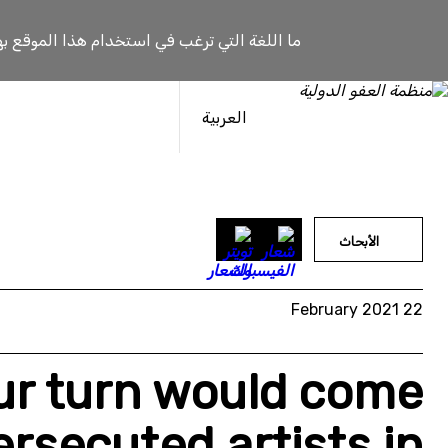
خطى
لى
ما اللغة التي ترغب في استخدام هذا الموقع به
لمحتوى
العربية
الأبحاث
22 February 2021
ur turn would come
rsecuted artists in