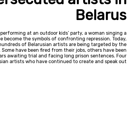
Belarus
 performing at an outdoor kids’ party, a woman singing a
ave become the symbols of confronting repression. Today,
hundreds of Belarusian artists are being targeted by the
. Some have been fired from their jobs, others have been
rs awaiting trial and facing long prison sentences. Four
arusian artists who have continued to create and speak out.