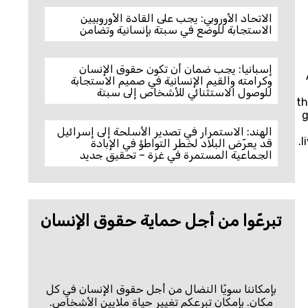
الاتحاد الأوروبي: يجب على القادة الأوروبيين
الاستجابة للوضع في سبتة بإنسانية وتضامن
إسبانيا: يجب ضمان أن تكون حقوق الإنسان
وكرامته والقيم الإنسانية في صميم الاستجابة
للوصول الاستثنائي للأشخاص إلى سبتة
th
g
الهند: الاستمرار في تصدير الأسلحة إلى إسرائيل
l
قد يعرّض البلاد لخطر التواطؤ في الإبادة
الجماعية المستمرة في غزة – تحقيق جديد
تبرعّوا من أجل حماية حقوق الإنسان
بإمكاننا سويًا النضال من أجل حقوق الإنسان في كل
مكان. بإمكان تبرعكم تغيير حياة ملايين الأشخاص.