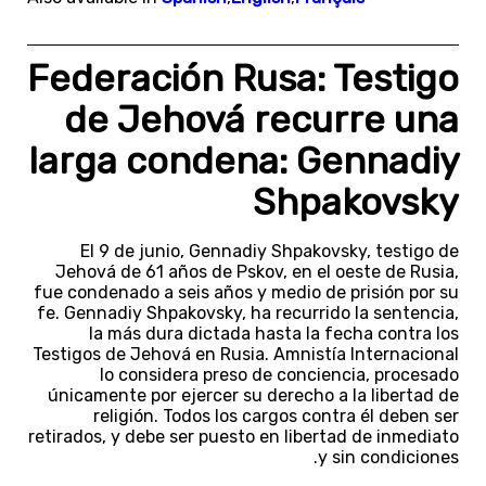
Federación Rusa: Testigo
de Jehová recurre una
larga condena: Gennadiy
Shpakovsky
El 9 de junio, Gennadiy Shpakovsky, testigo de
Jehová de 61 años de Pskov, en el oeste de Rusia,
fue condenado a seis años y medio de prisión por su
fe. Gennadiy Shpakovsky, ha recurrido la sentencia,
la más dura dictada hasta la fecha contra los
Testigos de Jehová en Rusia. Amnistía Internacional
lo considera preso de conciencia, procesado
únicamente por ejercer su derecho a la libertad de
religión. Todos los cargos contra él deben ser
retirados, y debe ser puesto en libertad de inmediato
y sin condiciones.