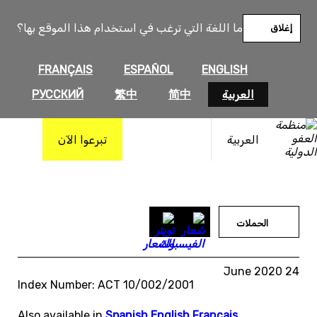
خطى
لى
ما اللغة التي ترغب في استخدام هذا الموقع بها؟
إغلاق
لمحتوى
FRANÇAIS
ESPAÑOL
ENGLISH
العربية
简中
繁中
РУССКИЙ
العربية
تبرعوا الآن
الحملات
24 June 2020
Index Number: ACT 10/002/2001
Also available in
Spanish
,
English
,
Français