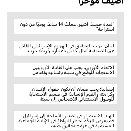
أضيف مؤخرًا
“لمدة خمسة أشهر، عملتُ 14 ساعة يوميًا من دون
استراحة”
لبنان: يجب التحقيق في الهجوم الإسرائيلي القاتل
على الصحفية آمال خليل باعتباره جريمة حرب
الاتحاد الأوروبي: يجب على القادة الأوروبيين
الاستجابة للوضع في سبتة بإنسانية وتضامن
إسبانيا: يجب ضمان أن تكون حقوق الإنسان
وكرامته والقيم الإنسانية في صميم الاستجابة
للوصول الاستثنائي للأشخاص إلى سبتة
الهند: الاستمرار في تصدير الأسلحة إلى إسرائيل
قد يعرّض البلاد لخطر التواطؤ في الإبادة الجماعية
المستمرة في غزة – تحقيق جديد