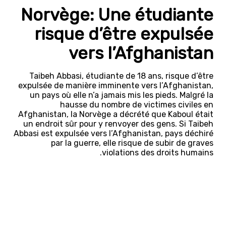
Norvège: Une étudiante
risque d’être expulsée
vers l’Afghanistan
Taibeh Abbasi, étudiante de 18 ans, risque d’être
expulsée de manière imminente vers l’Afghanistan,
un pays où elle n’a jamais mis les pieds. Malgré la
hausse du nombre de victimes civiles en
Afghanistan, la Norvège a décrété que Kaboul était
un endroit sûr pour y renvoyer des gens. Si Taibeh
Abbasi est expulsée vers l’Afghanistan, pays déchiré
par la guerre, elle risque de subir de graves
violations des droits humains.