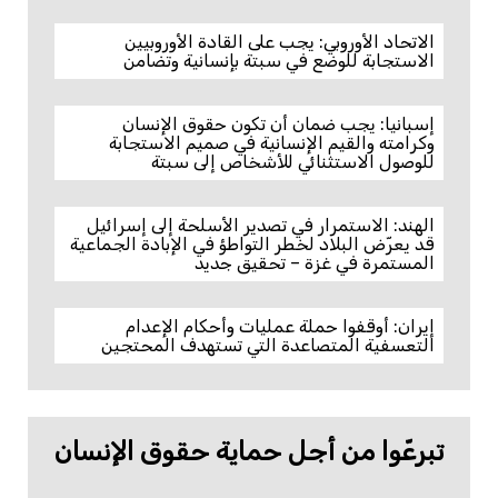
الاتحاد الأوروبي: يجب على القادة الأوروبيين
الاستجابة للوضع في سبتة بإنسانية وتضامن
إسبانيا: يجب ضمان أن تكون حقوق الإنسان
وكرامته والقيم الإنسانية في صميم الاستجابة
للوصول الاستثنائي للأشخاص إلى سبتة
الهند: الاستمرار في تصدير الأسلحة إلى إسرائيل
قد يعرّض البلاد لخطر التواطؤ في الإبادة الجماعية
المستمرة في غزة – تحقيق جديد
إيران: أوقفوا حملة عمليات وأحكام الإعدام
التعسفية المتصاعدة التي تستهدف المحتجين
تبرعّوا من أجل حماية حقوق الإنسان