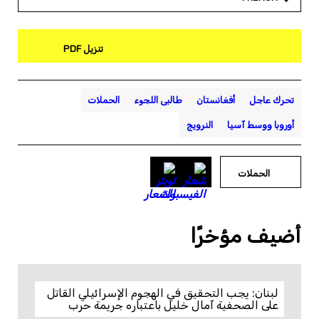
تنزيل PDF
تحرك عاجل
أفغانستان
طالبى اللجوء
الحملات
أوروبا ووسط آسيا
النرويج
الحملات
أضيف مؤخرًا
لبنان: يجب التحقيق في الهجوم الإسرائيلي القاتل
على الصحفية آمال خليل باعتباره جريمة حرب