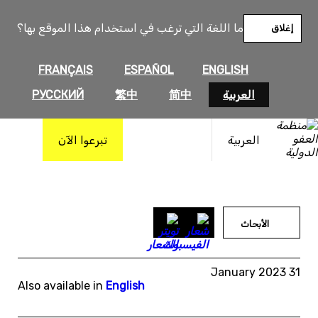
خطى
لى
ما اللغة التي ترغب في استخدام هذا الموقع بها؟
إغلاق
لمحتوى
FRANÇAIS
ESPAÑOL
ENGLISH
العربية
简中
繁中
РУССКИЙ
العربية
تبرعوا الآن
الأبحاث
31 January 2023
Also available in
English