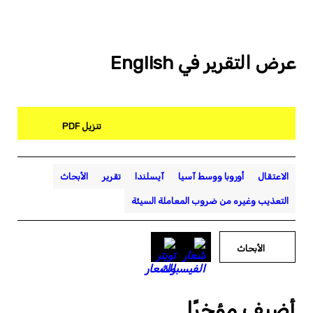
عرض التقرير في English
تنزيل PDF
الاعتقال
أوروبا ووسط آسيا
آيسلندا
تقرير
الأبحاث
التعذيب وغيره من ضروب المعاملة السيئة
الأبحاث
أضيف مؤخرًا