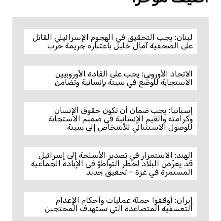
لبنان: يجب التحقيق في الهجوم الإسرائيلي القاتل
على الصحفية آمال خليل باعتباره جريمة حرب
الاتحاد الأوروبي: يجب على القادة الأوروبيين
الاستجابة للوضع في سبتة بإنسانية وتضامن
إسبانيا: يجب ضمان أن تكون حقوق الإنسان
وكرامته والقيم الإنسانية في صميم الاستجابة
للوصول الاستثنائي للأشخاص إلى سبتة
الهند: الاستمرار في تصدير الأسلحة إلى إسرائيل
قد يعرّض البلاد لخطر التواطؤ في الإبادة الجماعية
المستمرة في غزة – تحقيق جديد
إيران: أوقفوا حملة عمليات وأحكام الإعدام
التعسفية المتصاعدة التي تستهدف المحتجين