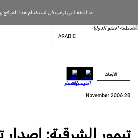
خطى
لى
ما اللغة التي ترغب في استخدام هذا الموقع به
لمحتوى
ARABIC
الأبحاث
28 November 2006
تيمور الشرقية: إصدار ت