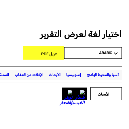
اختيار لغة لعرض التقرير
ARABIC
تنزيل PDF
آسيا والمحيط الهادئ
إندونيسيا
الأبحاث
الإفلات من العقاب
المملك
الأبحاث