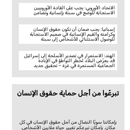
الاتحاد الأوروبي: يجب على القادة الأوروبيين
الاستجابة للوضع في سبتة بإنسانية وتضامن
إسبانيا: يجب ضمان أن تكون حقوق الإنسان
وكرامته والقيم الإنسانية في صميم الاستجابة
للوصول الاستثنائي للأشخاص إلى سبتة
الهند: الاستمرار في تصدير الأسلحة إلى إسرائيل
قد يعرّض البلاد لخطر التواطؤ في الإبادة
الجماعية المستمرة في غزة – تحقيق جديد
تبرعّوا من أجل حماية حقوق الإنسان
بإمكاننا سويًا النضال من أجل حقوق الإنسان في كل
مكان. بإمكان تبرعكم تغيير حياة ملايين الأشخاص.