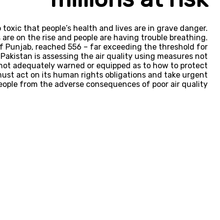
 toxic that people’s health and lives are in grave danger.
 are on the rise and people are having trouble breathing.
 of Punjab, reached 556 – far exceeding the threshold for
Pakistan is assessing the air quality using measures not
e not adequately warned or equipped as to how to protect
st act on its human rights obligations and take urgent
eople from the adverse consequences of poor air quality.