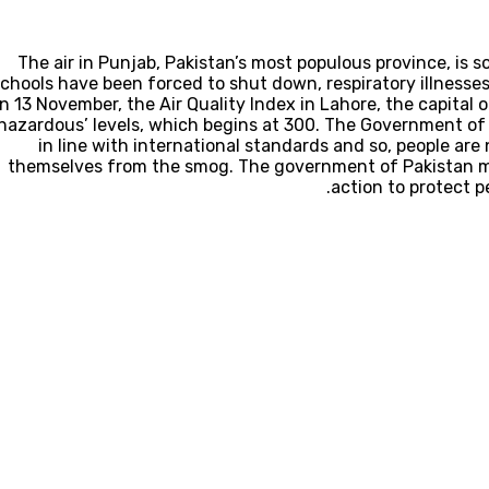
The air in Punjab, Pakistan’s most populous province, is so
chools have been forced to shut down, respiratory illnesses
n 13 November, the Air Quality Index in Lahore, the capital
‘hazardous’ levels, which begins at 300. The Government of 
in line with international standards and so, people ar
themselves from the smog. The government of Pakistan mu
action to protect p