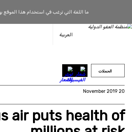
خطى
لى
ما اللغة التي ترغب في استخدام هذا الموقع به
لمحتوى
العربية
الحملات
20 November 2019
 air puts health of
millions at risk