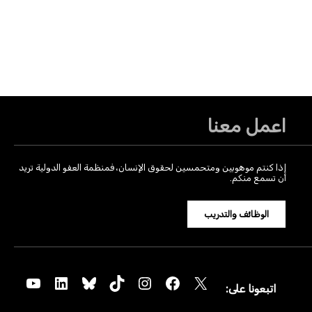
اعمل معنا
إذا كنتم موهوبين ومتحمسين لحقوق الإنسان، فمنظمة العفو الدولية تريد
أن تسمع منكم.
الوظائف والتدريب
YouTube
LinkedIn
Bluesky
TikTok
Instagram
Facebook
X
اتبعونا على: