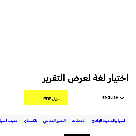
اختيار لغة لعرض التقرير
ENGLISH
تنزيل PDF
آسيا والمحيط الهادئ
الحملات
التغيّر المناخي
باكستان
جنوب آسيا