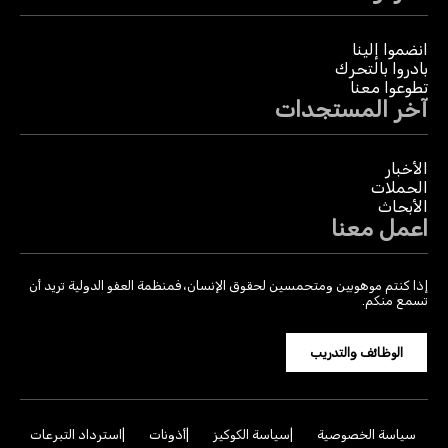
انضموا إلينا
بادروا بالتحرك
تطوعوا معنا
آخر المستجدات
الأخبار
الحملات
الأبحاث
اعمل معنا
إذا كنتم موهوبين ومتحمسين لحقوق الإنسان، فمنظمة العفو الدولية تريد أن
تسمع منكم.
الوظائف والتدريب
سياسة الخصوصية
سياسة الكوكيز
أذونات
استرداد التبرعات