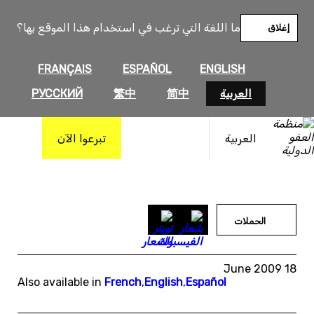
خطى
لى
ما اللغة التي ترغب في استخدام هذا الموقع بها؟
إغلاق
لمحتوى
FRANÇAIS
ESPAÑOL
ENGLISH
العربية
简中
繁中
РУССКИЙ
العربية
تبرعوا الآن
الحملات
18 June 2009
Also available in
French
,
English
,
Español