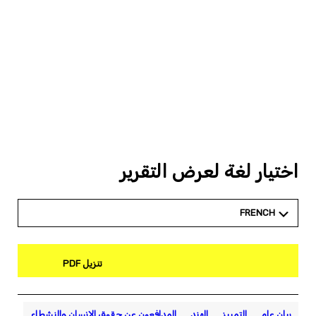
اختيار لغة لعرض التقرير
FRENCH
تنزيل PDF
بيان عام
التمييز
الهند
المدافعون عن حقوق الإنسان والنشطاء