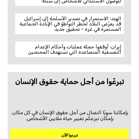
للوصول الاستثنائي للأشخاص إلى سبتة
الهند: الاستمرار في تصدير الأسلحة إلى إسرائيل
قد يعرّض البلاد لخطر التواطؤ في الإبادة الجماعية
المستمرة في غزة – تحقيق جديد
إيران: أوقفوا حملة عمليات وأحكام الإعدام
التعسفية المتصاعدة التي تستهدف المحتجين
تبرعّوا من أجل حماية حقوق الإنسان
بإمكاننا سويًا النضال من أجل حقوق الإنسان في كل مكان.
بإمكان تبرعكم تغيير حياة ملايين الأشخاص.
تبرعوا الآن