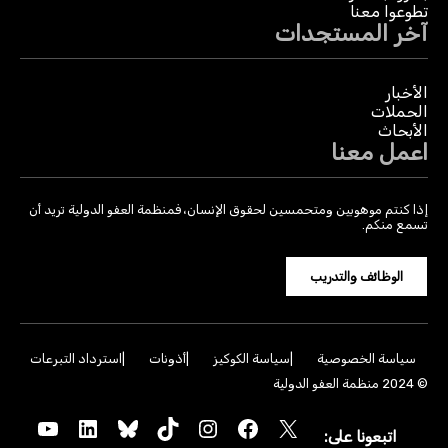
تطوعوا معنا
آخر المستجدات
الأخبار
الحملات
الأبحاث
اعمل معنا
إذا كنتم موهوبين ومتحمسين لحقوق الإنسان، فمنظمة العفو الدولية تريد أن
تسمع منكم.
الوظائف والتدريب
سياسة الخصوصية
سياسة الكوكيز
أذونات
استرداد التبرعات
© 2024 منظمة العفو الدولية
YouTube
LinkedIn
Bluesky
TikTok
Instagram
Facebook
X
اتبعونا على: