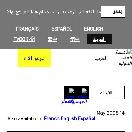
خطى
لى
ما اللغة التي ترغب في استخدام هذا الموقع بها؟
إغلاق
لمحتوى
FRANÇAIS
ESPAÑOL
ENGLISH
العربية
简中
繁中
РУССКИЙ
العربية
تبرعوا الآن
الأبحاث
14 May 2008
Also available in
French
,
English
,
Español