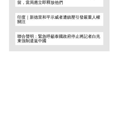
留，當局應立即釋放他們
印度｜新德里和平示威者遭鎮壓引發嚴重人權
關注
聯合聲明：緊急呼籲泰國政府停止將記者白兆
東強制遣返中國