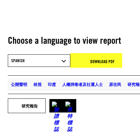
Choose a language to view report
SPANISH
DOWNLOAD PDF
公開聲明
歧視
印度
人權捍衛者及社運人士
原住民
研究報
研究報告