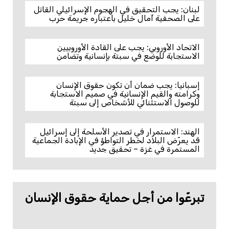
لبنان: يجب التحقيق في الهجوم الإسرائيلي القاتل
على الصحفية آمال خليل باعتباره جريمة حرب
الاتحاد الأوروبي: يجب على القادة الأوروبيين
الاستجابة للوضع في سبتة بإنسانية وتضامن
إسبانيا: يجب ضمان أن تكون حقوق الإنسان
وكرامته والقيم الإنسانية في صميم الاستجابة
للوصول الاستثنائي للأشخاص إلى سبتة
الهند: الاستمرار في تصدير الأسلحة إلى إسرائيل
قد يعرّض البلاد لخطر التواطؤ في الإبادة الجماعية
المستمرة في غزة – تحقيق جديد
تبرعّوا من أجل حماية حقوق الإنسان