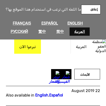
خطى
لى
ما اللغة التي ترغب في استخدام هذا الموقع بها؟
إغلاق
لمحتوى
FRANÇAIS
ESPAÑOL
ENGLISH
العربية
简中
繁中
РУССКИЙ
العربية
تبرعوا الآن
الأبحاث
22 August 2019
Also available in
English
,
Español