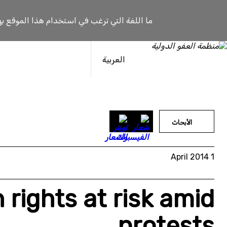
خطى
لى
ما اللغة التي ترغب في استخدام هذا الموقع به
لمحتوى
العربية
الأبحاث
1 April 2014
rights at risk amid
protests