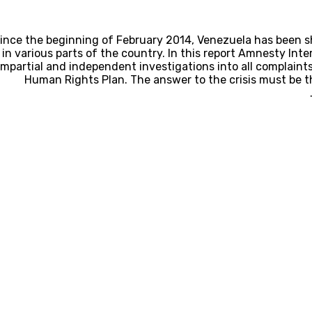
ince the beginning of February 2014, Venezuela has been 
in various parts of the country. In this report Amnesty In
impartial and independent investigations into all complaint
Human Rights Plan. The answer to the crisis must be th