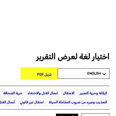
اختيار لغة لعرض التقرير
ENGLISH
تنزيل PDF
الرقابة وحرية التعبير
الاعتقال
اعمال القتل والاختفاء
حرية الصحافة
التعذيب وغيره من ضروب المعاملة السيئة
اعتقال غير قانوني
أعمال القت