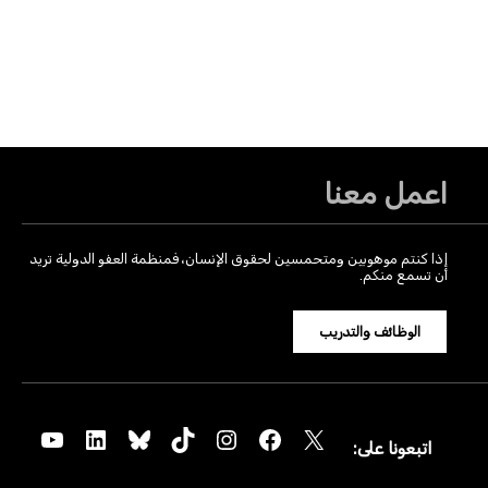
اعمل معنا
إذا كنتم موهوبين ومتحمسين لحقوق الإنسان، فمنظمة العفو الدولية تريد
أن تسمع منكم.
الوظائف والتدريب
YouTube
LinkedIn
Bluesky
TikTok
Instagram
Facebook
X
اتبعونا على: