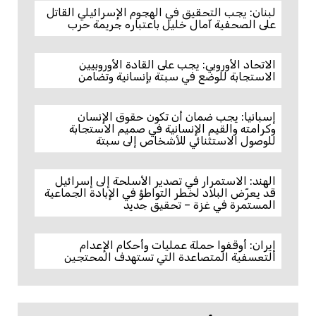
لبنان: يجب التحقيق في الهجوم الإسرائيلي القاتل
على الصحفية آمال خليل باعتباره جريمة حرب
الاتحاد الأوروبي: يجب على القادة الأوروبيين
الاستجابة للوضع في سبتة بإنسانية وتضامن
إسبانيا: يجب ضمان أن تكون حقوق الإنسان
وكرامته والقيم الإنسانية في صميم الاستجابة
للوصول الاستثنائي للأشخاص إلى سبتة
الهند: الاستمرار في تصدير الأسلحة إلى إسرائيل
قد يعرّض البلاد لخطر التواطؤ في الإبادة الجماعية
المستمرة في غزة – تحقيق جديد
إيران: أوقفوا حملة عمليات وأحكام الإعدام
التعسفية المتصاعدة التي تستهدف المحتجين