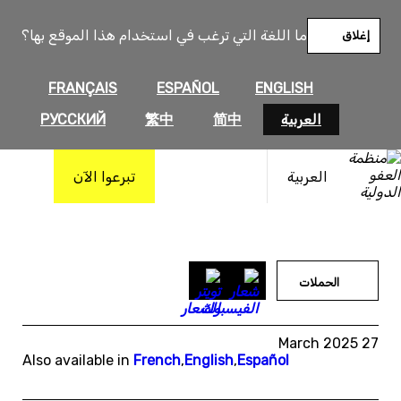
خطى
لى
ما اللغة التي ترغب في استخدام هذا الموقع بها؟
إغلاق
لمحتوى
FRANÇAIS
ESPAÑOL
ENGLISH
العربية
简中
繁中
РУССКИЙ
العربية
تبرعوا الآن
الحملات
27 March 2025
Also available in
French
,
English
,
Español