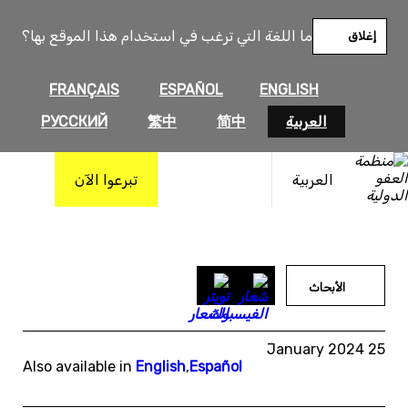
خطى
لى
ما اللغة التي ترغب في استخدام هذا الموقع بها؟
إغلاق
لمحتوى
FRANÇAIS
ESPAÑOL
ENGLISH
العربية
简中
繁中
РУССКИЙ
العربية
تبرعوا الآن
الأبحاث
25 January 2024
Also available in
English
,
Español