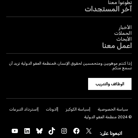
تطوعوا معنا
آخر المستجدات
الأخبار
الحملات
الأبحاث
اعمل معنا
إذا كنتم موهوبين ومتحمسين لحقوق الإنسان، فمنظمة العفو الدولية تريد أن
تسمع منكم.
الوظائف والتدريب
سياسة الخصوصية
سياسة الكوكيز
أذونات
استرداد التبرعات
© 2024 منظمة العفو الدولية
YouTube
LinkedIn
Bluesky
TikTok
Instagram
Facebook
X
اتبعونا على: