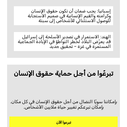
إسبانيا: يجب ضمان أن تكون حقوق الإنسان
وكرامته والقيم الإنسانية في صميم الاستجابة
للوصول الاستثنائي للأشخاص إلى سبتة
الهند: الاستمرار في تصدير الأسلحة إلى إسرائيل
قد يعرّض البلاد لخطر التواطؤ في الإبادة الجماعية
المستمرة في غزة – تحقيق جديد
تبرعّوا من أجل حماية حقوق الإنسان
بإمكاننا سويًا النضال من أجل حقوق الإنسان في كل مكان.
بإمكان تبرعكم تغيير حياة ملايين الأشخاص.
تبرعوا الآن