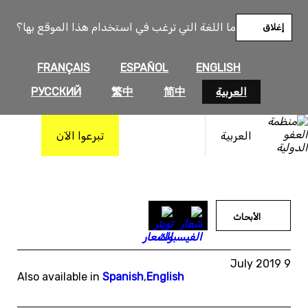
خطى
لى
ما اللغة التي ترغب في استخدام هذا الموقع بها؟
إغلاق
لمحتوى
FRANÇAIS
ESPAÑOL
ENGLISH
العربية
简中
繁中
РУССКИЙ
العربية
تبرعوا الآن
الأبحاث
9 July 2019
Also available in
Spanish
,
English