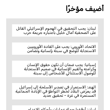
أضيف مؤخرًا
لبنان: يجب التحقيق في الهجوم الإسرائيلي القاتل
على الصحفية آمال خليل باعتباره جريمة حرب
الاتحاد الأوروبي: يجب على القادة الأوروبيين
الاستجابة للوضع في سبتة بإنسانية وتضامن
إسبانيا: يجب ضمان أن تكون حقوق الإنسان
وكرامته والقيم الإنسانية في صميم الاستجابة
للوصول الاستثنائي للأشخاص إلى سبتة
الهند: الاستمرار في تصدير الأسلحة إلى إسرائيل
قد يعرّض البلاد لخطر التواطؤ في الإبادة الجماعية
المستمرة في غزة – تحقيق جديد
إيران: أوقفوا حملة عمليات وأحكام الإعدام