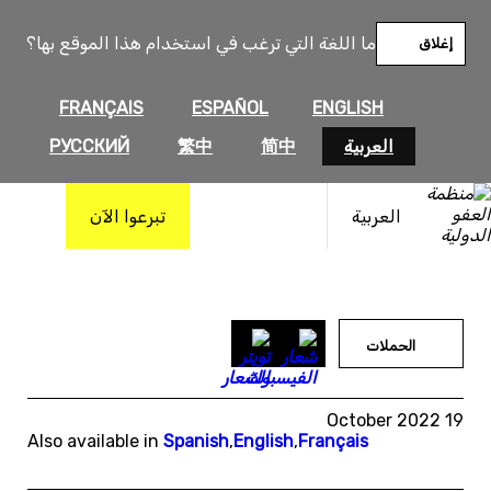
خطى
لى
ما اللغة التي ترغب في استخدام هذا الموقع بها؟
إغلاق
لمحتوى
FRANÇAIS
ESPAÑOL
ENGLISH
العربية
简中
繁中
РУССКИЙ
العربية
تبرعوا الآن
الحملات
19 October 2022
Also available in
Spanish
,
English
,
Français