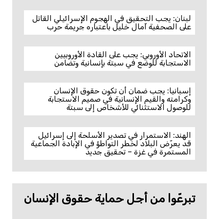
لبنان: يجب التحقيق في الهجوم الإسرائيلي القاتل
على الصحفية آمال خليل باعتباره جريمة حرب
الاتحاد الأوروبي: يجب على القادة الأوروبيين
الاستجابة للوضع في سبتة بإنسانية وتضامن
إسبانيا: يجب ضمان أن تكون حقوق الإنسان
وكرامته والقيم الإنسانية في صميم الاستجابة
للوصول الاستثنائي للأشخاص إلى سبتة
الهند: الاستمرار في تصدير الأسلحة إلى إسرائيل
قد يعرّض البلاد لخطر التواطؤ في الإبادة الجماعية
المستمرة في غزة – تحقيق جديد
تبرعّوا من أجل حماية حقوق الإنسان