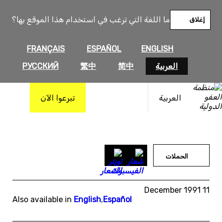
خطى
لى
ما اللغة التي ترغب في استخدام هذا الموقع بها؟
إغلاق
لمحتوى
FRANÇAIS
ESPAÑOL
ENGLISH
العربية
简中
繁中
РУССКИЙ
العربية
تبرعوا الآن
الحملات
11 December 1991
Also available in
English
,
Español