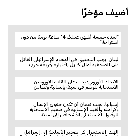
أضيف مؤخرًا
“لمدة خمسة أشهر، عملتُ 14 ساعة يوميًا من دون
استراحة”
لبنان: يجب التحقيق في الهجوم الإسرائيلي القاتل
على الصحفية آمال خليل باعتباره جريمة حرب
الاتحاد الأوروبي: يجب على القادة الأوروبيين
الاستجابة للوضع في سبتة بإنسانية وتضامن
إسبانيا: يجب ضمان أن تكون حقوق الإنسان
وكرامته والقيم الإنسانية في صميم الاستجابة
للوصول الاستثنائي للأشخاص إلى سبتة
الهند: الاستمرار في تصدير الأسلحة إلى إسرائيل