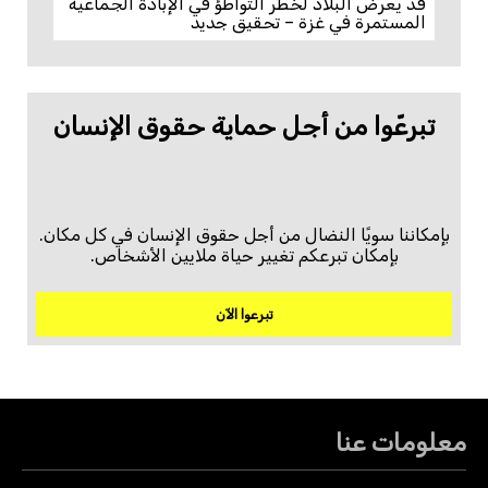
قد يعرّض البلاد لخطر التواطؤ في الإبادة الجماعية
المستمرة في غزة – تحقيق جديد
تبرعّوا من أجل حماية حقوق الإنسان
بإمكاننا سويًا النضال من أجل حقوق الإنسان في كل مكان.
بإمكان تبرعكم تغيير حياة ملايين الأشخاص.
تبرعوا الآن
معلومات عنا