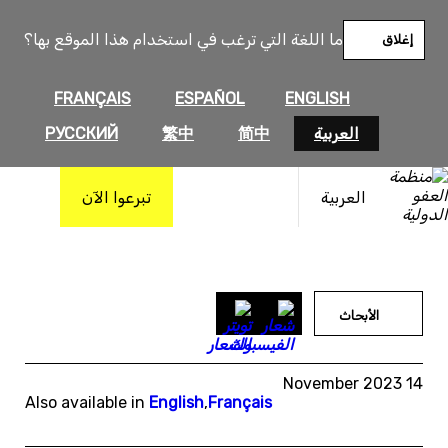
خطى
لى
ما اللغة التي ترغب في استخدام هذا الموقع بها؟
إغلاق
لمحتوى
FRANÇAIS
ESPAÑOL
ENGLISH
العربية
简中
繁中
РУССКИЙ
العربية
تبرعوا الآن
الأبحاث
14 November 2023
Also available in
English
,
Français