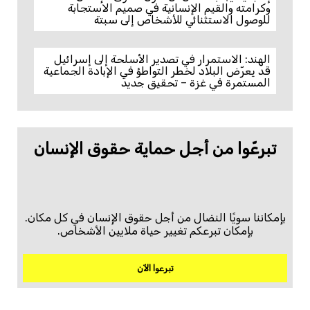
وكرامته والقيم الإنسانية في صميم الاستجابة
للوصول الاستثنائي للأشخاص إلى سبتة
الهند: الاستمرار في تصدير الأسلحة إلى إسرائيل
قد يعرّض البلاد لخطر التواطؤ في الإبادة الجماعية
المستمرة في غزة – تحقيق جديد
تبرعّوا من أجل حماية حقوق الإنسان
بإمكاننا سويًا النضال من أجل حقوق الإنسان في كل مكان.
بإمكان تبرعكم تغيير حياة ملايين الأشخاص.
تبرعوا الآن