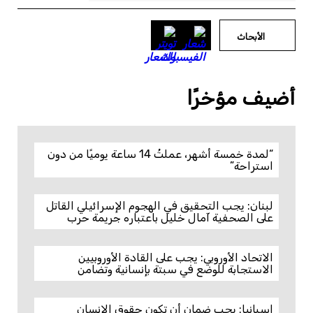
الأبحاث
أضيف مؤخرًا
“لمدة خمسة أشهر، عملتُ 14 ساعة يوميًا من دون
استراحة”
لبنان: يجب التحقيق في الهجوم الإسرائيلي القاتل
على الصحفية آمال خليل باعتباره جريمة حرب
الاتحاد الأوروبي: يجب على القادة الأوروبيين
الاستجابة للوضع في سبتة بإنسانية وتضامن
إسبانيا: يجب ضمان أن تكون حقوق الإنسان