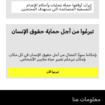
إيران: أوقفوا حملة عمليات وأحكام الإعدام
التعسفية المتصاعدة التي تستهدف المحتجين
تبرعّوا من أجل حماية حقوق الإنسان
بإمكاننا سويًا النضال من أجل حقوق الإنسان في كل مكان.
بإمكان تبرعكم تغيير حياة ملايين الأشخاص.
تبرعوا الآن
معلومات عنا