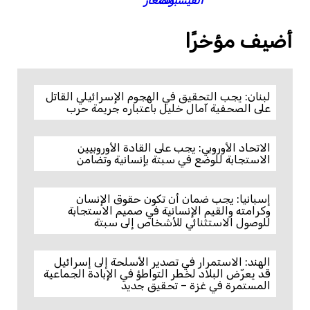
أضيف مؤخرًا
لبنان: يجب التحقيق في الهجوم الإسرائيلي القاتل
على الصحفية آمال خليل باعتباره جريمة حرب
الاتحاد الأوروبي: يجب على القادة الأوروبيين
الاستجابة للوضع في سبتة بإنسانية وتضامن
إسبانيا: يجب ضمان أن تكون حقوق الإنسان
وكرامته والقيم الإنسانية في صميم الاستجابة
للوصول الاستثنائي للأشخاص إلى سبتة
الهند: الاستمرار في تصدير الأسلحة إلى إسرائيل
قد يعرّض البلاد لخطر التواطؤ في الإبادة الجماعية
المستمرة في غزة – تحقيق جديد