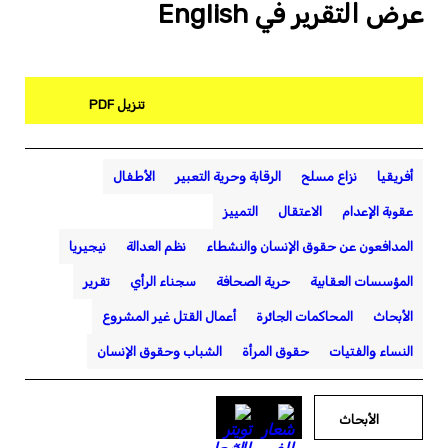
عرض التقرير في English
تنزيل PDF
أفريقيا
نزاع مسلح
الرقابة وحرية التعبير
الأطفال
عقوبة الإعدام
الاعتقال
التمييز
المدافعون عن حقوق الإنسان والنشطاء
نظم العدالة
نيجيريا
المؤسسات العقابية
حرية الصحافة
سجناء الرأي
تقرير
الأبحاث
المحاكمات الجائرة
أعمال القتل غير المشروع
النساء والفتيات
حقوق المرأة
الشباب وحقوق الإنسان
الأبحاث