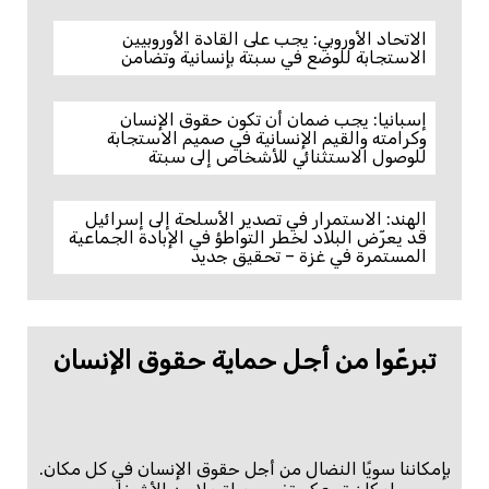
الاتحاد الأوروبي: يجب على القادة الأوروبيين
الاستجابة للوضع في سبتة بإنسانية وتضامن
إسبانيا: يجب ضمان أن تكون حقوق الإنسان
وكرامته والقيم الإنسانية في صميم الاستجابة
للوصول الاستثنائي للأشخاص إلى سبتة
الهند: الاستمرار في تصدير الأسلحة إلى إسرائيل
قد يعرّض البلاد لخطر التواطؤ في الإبادة الجماعية
المستمرة في غزة – تحقيق جديد
تبرعّوا من أجل حماية حقوق الإنسان
بإمكاننا سويًا النضال من أجل حقوق الإنسان في كل مكان.