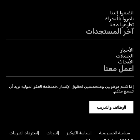
انضموا إلينا
بادروا بالتحرك
تطوعوا معنا
آخر المستجدات
الأخبار
الحملات
الأبحاث
اعمل معنا
إذا كنتم موهوبين ومتحمسين لحقوق الإنسان، فمنظمة العفو الدولية تريد أن
تسمع منكم.
الوظائف والتدريب
سياسة الخصوصية
سياسة الكوكيز
أذونات
استرداد التبرعات