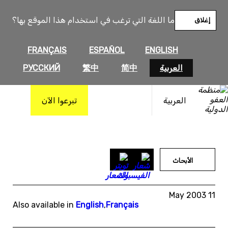
خطى
لى
ما اللغة التي ترغب في استخدام هذا الموقع بها؟
إغلاق
لمحتوى
FRANÇAIS
ESPAÑOL
ENGLISH
العربية
简中
繁中
РУССКИЙ
العربية
تبرعوا الآن
الأبحاث
11 May 2003
Also available in
English
,
Français