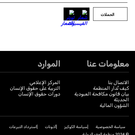
الحملات
معلومات عنا
الموارد
الاتصال بنا
المركز الإعلامي
كيف تُدار المنظمة
التربية على حقوق الإنسان
بيان قانون مكافحة العبودية
دورات حقوق الإنسان
الحديثة
الشؤون المالية
سياسة الخصوصية
سياسة الكوكيز
أذونات
استرداد التبرعات
© 2024 منظمة العفو الدولية