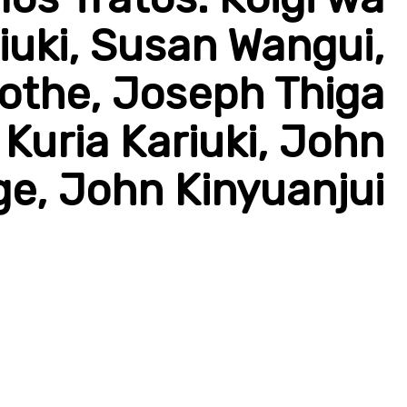
iuki, Susan Wangui,
nothe, Joseph Thiga
 Kuria Kariuki, John
ge, John Kinyuanjui