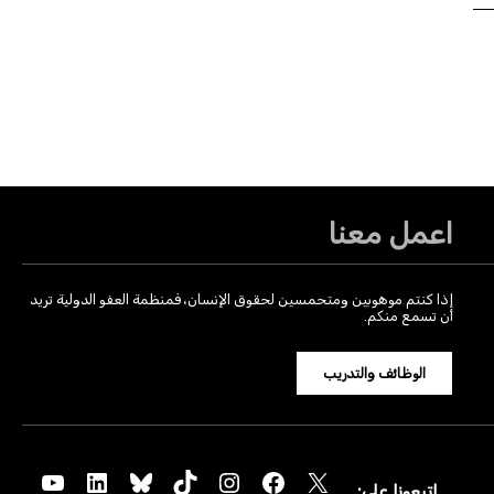
اعمل معنا
إذا كنتم موهوبين ومتحمسين لحقوق الإنسان، فمنظمة العفو الدولية تريد
أن تسمع منكم.
الوظائف والتدريب
YouTube
LinkedIn
Bluesky
TikTok
Instagram
Facebook
X
اتبعونا على: