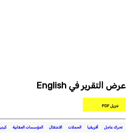
عرض التقرير في English
تنزيل PDF
تحرك عاجل
أفريقيا
الحملات
الاعتقال
المؤسسات العقابية
كينيا