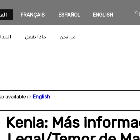
ا؟
ENGLISH
ESPAÑOL
FRANÇAIS
العر
من نحن
ماذا نفعل
البلدا
so available in
English
Kenia: Más informa
Legal/Temor de Mal