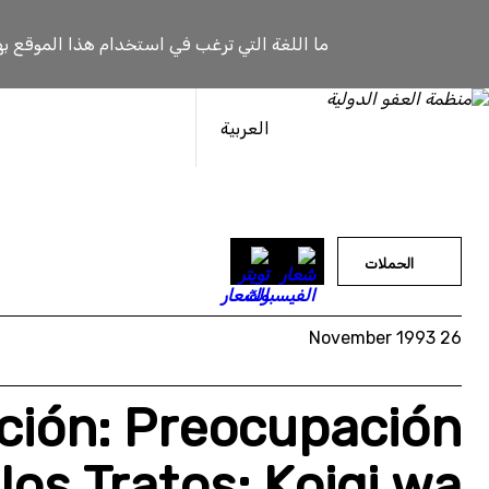
خطى
لى
ما اللغة التي ترغب في استخدام هذا الموقع به
لمحتوى
العربية
الحملات
26 November 1993
ción: Preocupación
os Tratos: Koigi wa