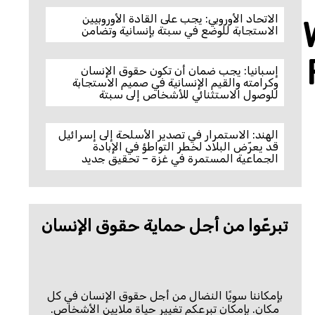
الاتحاد الأوروبي: يجب على القادة الأوروبيين
الاستجابة للوضع في سبتة بإنسانية وتضامن
إسبانيا: يجب ضمان أن تكون حقوق الإنسان
وكرامته والقيم الإنسانية في صميم الاستجابة
للوصول الاستثنائي للأشخاص إلى سبتة
الهند: الاستمرار في تصدير الأسلحة إلى إسرائيل
قد يعرّض البلاد لخطر التواطؤ في الإبادة
الجماعية المستمرة في غزة – تحقيق جديد
تبرعّوا من أجل حماية حقوق الإنسان
بإمكاننا سويًا النضال من أجل حقوق الإنسان في كل
مكان. بإمكان تبرعكم تغيير حياة ملايين الأشخاص.