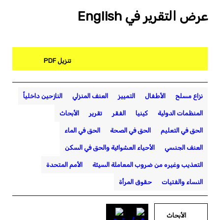
عرض التقرير في English
تنزيل PDF
نزاع مسلح
الأطفال
التمييز
العنف المنزلي
النازحين داخلياً
المنظمات الدولية
كينيا
الفقر
تقرير
الأبحاث
الحق في التعليم
الحق في الصحة
الحق في الماء
العنف الجنسي
الأحياء العشوائية والحق في السكن
التعذيب وغيره من ضروب المعاملة السيئة
الأمم المتحدة
النساء والفتيات
حقوق المرأة
الأبحاث