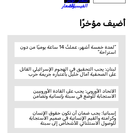
أضيف مؤخرًا
“لمدة خمسة أشهر، عملتُ 14 ساعة يوميًا من دون
استراحة”
لبنان: يجب التحقيق في الهجوم الإسرائيلي القاتل
على الصحفية آمال خليل باعتباره جريمة حرب
الاتحاد الأوروبي: يجب على القادة الأوروبيين
الاستجابة للوضع في سبتة بإنسانية وتضامن
إسبانيا: يجب ضمان أن تكون حقوق الإنسان
وكرامته والقيم الإنسانية في صميم الاستجابة
للوصول الاستثنائي للأشخاص إلى سبتة