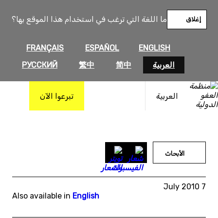
خطى
لى
ما اللغة التي ترغب في استخدام هذا الموقع بها؟
إغلاق
لمحتوى
FRANÇAIS
ESPAÑOL
ENGLISH
العربية
简中
繁中
РУССКИЙ
العربية
تبرعوا الآن
الأبحاث
7 July 2010
Also available in
English