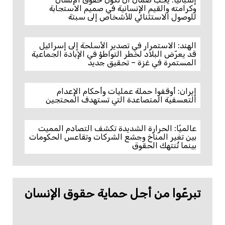
وكرامته والقيم الإنسانية في صميم الاستجابة
للوصول الاستثنائي للأشخاص إلى سبتة
الهند: الاستمرار في تصدير الأسلحة إلى إسرائيل
قد يعرّض البلاد لخطر التواطؤ في الإبادة الجماعية
المستمرة في غزة – تحقيق جديد
إيران: أوقفوا حملة عمليات وأحكام الإعدام
التعسفية المتصاعدة التي تستهدف المحتجين
عالميًا: الحرارة الشديدة تكشف التصادم المميت
بين تغير المناخ وجشع الشركات وتقاعس الحكومات
بينما تُنتهك الحقوق
تبرعّوا من أجل حماية حقوق الإنسان