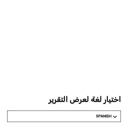
اختيار لغة لعرض التقرير
SPANISH