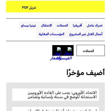
تنزيل PDF
تحرك عاجل
أفريقيا
الحملات
الاعتقال
غينيا بيساو
أعمال القتل غير المشروع
المؤسسات العقابية
الحملات
أضيف مؤخرًا
الاتحاد الأوروبي: يجب على القادة الأوروبيين
الاستجابة للوضع في سبتة بإنسانية وتضامن
إسبانيا: يجب ضمان أن تكون حقوق الإنسان