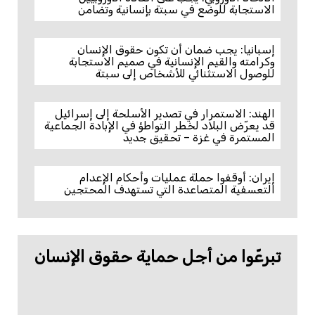
الاستجابة للوضع في سبتة بإنسانية وتضامن
إسبانيا: يجب ضمان أن تكون حقوق الإنسان
وكرامته والقيم الإنسانية في صميم الاستجابة
للوصول الاستثنائي للأشخاص إلى سبتة
الهند: الاستمرار في تصدير الأسلحة إلى إسرائيل
قد يعرّض البلاد لخطر التواطؤ في الإبادة الجماعية
المستمرة في غزة – تحقيق جديد
إيران: أوقفوا حملة عمليات وأحكام الإعدام
التعسفية المتصاعدة التي تستهدف المحتجين
تبرعّوا من أجل حماية حقوق الإنسان