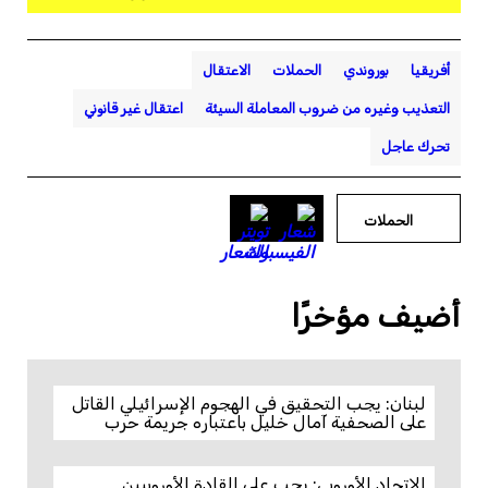
أفريقيا
بوروندي
الحملات
الاعتقال
التعذيب وغيره من ضروب المعاملة السيئة
اعتقال غير قانوني
تحرك عاجل
الحملات
أضيف مؤخرًا
لبنان: يجب التحقيق في الهجوم الإسرائيلي القاتل
على الصحفية آمال خليل باعتباره جريمة حرب
الاتحاد الأوروبي: يجب على القادة الأوروبيين