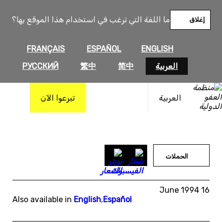
خطى
لى
ما اللغة التي ترغب في استخدام هذا الموقع بها؟
إغلاق
لمحتوى
FRANÇAIS
ESPAÑOL
ENGLISH
العربية
简中
繁中
РУССКИЙ
العربية
تبرعوا الآن
الحملات
16 June 1994
Also available in
English
,
Español