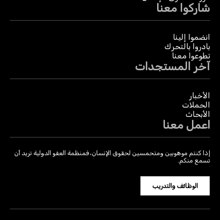
شاركوا معنا
انضموا إلينا
بادروا بالتحرك
تطوعوا معنا
آخر المستجدات
الأخبار
الحملات
الأبحاث
اعمل معنا
إذا كنتم موهوبين ومتحمسين لحقوق الإنسان، فمنظمة العفو الدولية تريد أن
تسمع منكم.
الوظائف والتدريب