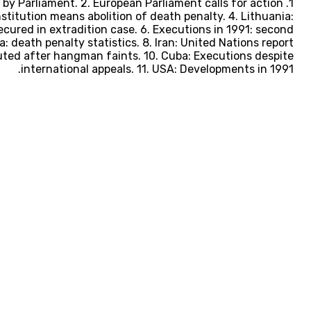
d by Parliament. 2. European Parliament calls for action
stitution means abolition of death penalty. 4. Lithuania:
ured in extradition case. 6. Executions in 1991: second
a: death penalty statistics. 8. Iran: United Nations report
uted after hangman faints. 10. Cuba: Executions despite
international appeals. 11. USA: Developments in 1991.