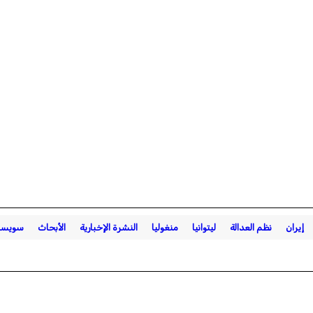
إيران
نظم العدالة
ليتوانيا
منغوليا
النشرة الإخبارية
الأبحاث
سويسر