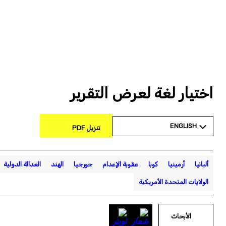
اختيار لغة لعرض التقرير
ENGLISH
تنزيل PDF
ألبانيا
أرمينيا
كوبا
عقوبة الإعدام
جورجيا
الهند
العدالة الدولية
الولايات المتحدة الأمريكية
الأبحاث