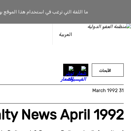
خطى
لى
ما اللغة التي ترغب في استخدام هذا الموقع به
لمحتوى
العربية
الأبحاث
31 March 1992
lty News April 1992