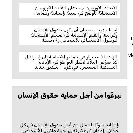
الاتحاد الأوروبي: يجب على القادة الأوروبيين
الاستجابة للوضع في سبتة بإنسانية وتضامن
إسبانيا: يجب ضمان أن تكون حقوق الإنسان
T
وكرامته والقيم الإنسانية في صميم الاستجابة
t
للوصول الاستثنائي للأشخاص إلى سبتة
vi
الهند: الاستمرار في تصدير الأسلحة إلى إسرائيل
قد يعرّض البلاد لخطر التواطؤ في الإبادة
الجماعية المستمرة في غزة – تحقيق جديد
تبرعّوا من أجل حماية حقوق الإنسان
بإمكاننا سويًا النضال من أجل حقوق الإنسان في كل
مكان. بإمكان تبرعكم تغيير حياة ملايين الأشخاص.