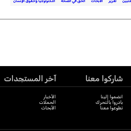
فلبين
تقرير
الأبحاث
الحق في الصحة
التكنولوجيا وحقوق الإنسان
شاركوا معنا
آخر المستجدات
انضموا إلينا
الأخبار
بادروا بالتحرك
الحملات
تطوعوا معنا
الأبحاث