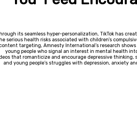
hrough its seamless hyper-personalization, TikTok has crea
he serious health risks associated with children’s compulsiv
content targeting, Amnesty International’s research shows t
young people who signal an interest in mental health into
deos that romanticize and encourage depressive thinking, s
and young people’s struggles with depression, anxiety an