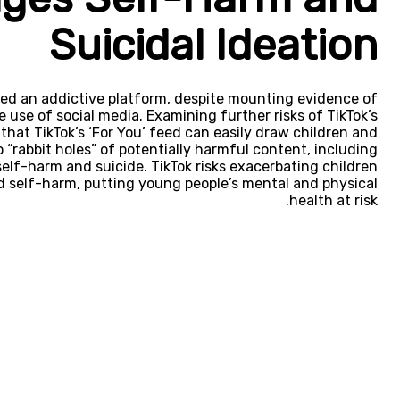
Suicidal Ideation
ted an addictive platform, despite mounting evidence of
e use of social media. Examining further risks of TikTok’s
hat TikTok’s ‘For You’ feed can easily draw children and
 “rabbit holes” of potentially harmful content, including
elf-harm and suicide. TikTok risks exacerbating children
d self-harm, putting young people’s mental and physical
health at risk.